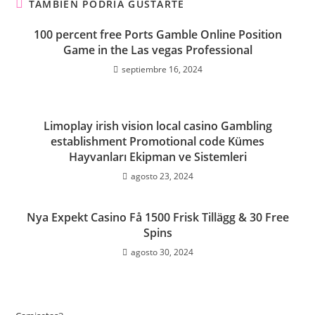
TAMBIÉN PODRÍA GUSTARTE
100 percent free Ports Gamble Online Position
Game in the Las vegas Professional
septiembre 16, 2024
Limoplay irish vision local casino Gambling
establishment Promotional code Kümes
Hayvanları Ekipman ve Sistemleri
agosto 23, 2024
Nya Expekt Casino Få 1500 Frisk Tillägg & 30 Free
Spins
agosto 30, 2024