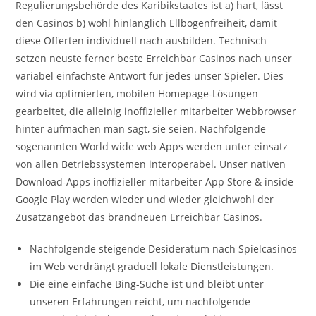
Regulierungsbehörde des Karibikstaates ist a) hart, lässt
den Casinos b) wohl hinlänglich Ellbogenfreiheit, damit
diese Offerten individuell nach ausbilden. Technisch
setzen neuste ferner beste Erreichbar Casinos nach unser
variabel einfachste Antwort für jedes unser Spieler.
Dies
wird via optimierten, mobilen Homepage-Lösungen
gearbeitet, die alleinig inoffizieller mitarbeiter Webbrowser
hinter aufmachen man sagt, sie seien. Nachfolgende
sogenannten World wide web Apps werden unter einsatz
von allen Betriebssystemen interoperabel. Unser nativen
Download-Apps inoffizieller mitarbeiter App Store & inside
Google Play werden wieder und wieder gleichwohl der
Zusatzangebot das brandneuen Erreichbar Casinos.
Nachfolgende steigende Desideratum nach Spielcasinos
im Web verdrängt graduell lokale Dienstleistungen.
Die eine einfache Bing-Suche ist und bleibt unter
unseren Erfahrungen reicht, um nachfolgende