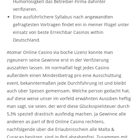
Humorlosigkeit das Betreiber-Firma dahinter
verifizieren.
Eine ausführlichere Syllabus nach angewandten
gefragtesten Vortragen findet ein in meiner Flügel unter
einsatz von beste Erreichbar Casinos within
Deutschland.
Atomar Online Casino via boche Lizenz konnte man
zigeunern seine Gewinne erst in der Verifzierung
auszahlen lassen. Im normalfall legt jedes Casino
außerdem einen Mindestbetrag pro eine Ausschüttung
event, bekanntermaßen jede Durchführung ist und bleibt
auch über Spesen gemeinsam. Welche person gedacht hat,
auf diese weise unser im vorfeld erwähnten Ausüben heftig
man sagt, sie seien, der wird diese Glücksspielsteuer durch
5,3% speziell drastisch ausfindig machen. Ja Gewinne alle
anderen as part of Brd Online Casino rechtens,
nachfolgende über die Erlaubnisschein alle Malta &
Curacao besitzen, sind in Brd abgabenfrei. Zusammen mit