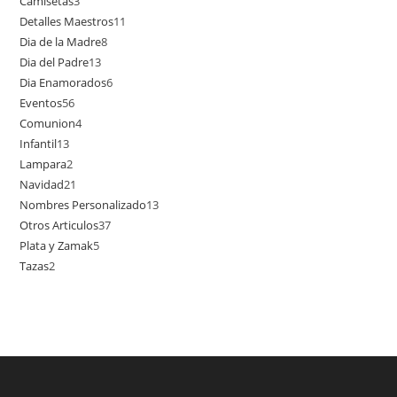
Camisetas
3
3
Detalles Maestros
11
11
productos
Dia de la Madre
8
8
productos
Dia del Padre
13
13
productos
Dia Enamorados
6
6
productos
Eventos
56
56
productos
Comunion
4
4
productos
Infantil
13
13
productos
Lampara
2
2
productos
Navidad
21
21
productos
Nombres Personalizado
13
13
productos
Otros Articulos
37
37
productos
Plata y Zamak
5
5
productos
Tazas
2
2
productos
productos