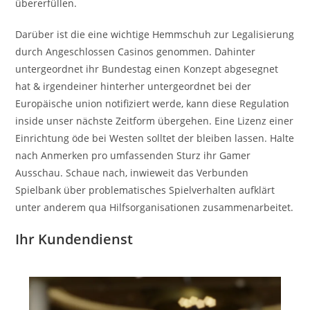
übererfüllen.
Darüber ist die eine wichtige Hemmschuh zur Legalisierung
durch Angeschlossen Casinos genommen. Dahinter
untergeordnet ihr Bundestag einen Konzept abgesegnet
hat & irgendeiner hinterher untergeordnet bei der
Europäische union notifiziert werde, kann diese Regulation
inside unser nächste Zeitform übergehen. Eine Lizenz einer
Einrichtung öde bei Westen solltet der bleiben lassen. Halte
nach Anmerken pro umfassenden Sturz ihr Gamer
Ausschau. Schaue nach, inwieweit das Verbunden
Spielbank über problematisches Spielverhalten aufklärt
unter anderem qua Hilfsorganisationen zusammenarbeitet.
Ihr Kundendienst