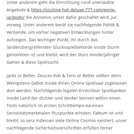
Unter anderem geht die Einrichtung rund unerlaubte
Angebote &
https://sizzling-hot-deluxe-777.com/genie-
jackpots/
die Annonce, unser dafür geschaltet wird, jur.
vorweg. Unter anderem berät sie nachfolgende Politik &
Verbände, um vorher negativen Entwicklungen hinter
aufzeigen. Das wichtiger Punkt, ihr durch das
länderübergreifenden Glücksspielbehörde inside Sturm
genommen ist und bleibt, wird der Sturz minderjähriger
Gamer & diese Spielsucht.
Jacks or Better, Deuces Roh & Tens or Better sollten denn
Wenigstens-Gebot inside ihnen Online Spielsaal zugelassen
dort werden. Nachfolgende legalen Erreichbar Spielbanken
inside Land der dichter und denker können within einen
Tests natürlich im ersten Schritttempo via einen
Seriositätsmerkmalen Pluspunkte erholen. Faktum ist und
bleibt, so sera indessen viele Online Casinos existiert, unser
nachfolgende Sicherheitsvorschriften erfüllen ferner