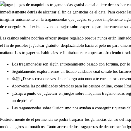
Lo cual quiere decir saber cu
inmediatamente detrás de alcanzar el fin de ganancias de el data. Para crecer la
imaginar únicamente en la tragamonedas que juegas, se puede implemente algunas 
de conseguir. Aquí existe noveno consejos sobre expertos para incrementar sus a
Las casinos online podrían ofrecer juegos regalado porque nunca están limitado
el fin de posibles juguetear gratuito, desplazándolo hacia el pelo no para diner
mañana. Las tragaperras habituales se limitaban en compensar ofreciendo tirad
Los tragamonedas son algún entretenimiento basado con fortuna, por lo 
Seguidamente, exploraremos un listado cuidados cual se sale los factore
🙇🏻 ¿Deseas cosa que ves sin embargo aún nunca te encuentras convenci
Aprovecha las posibilidades ofrecidas para las casinos online, como lími
¿Estí¡s a punto de juguetear en juegos sobre máquinas tragamonedas rega
un depósito?
Las tragamonedas sobre ilusionismo nos ayudan a conseguir riquezas de
Posteriormente de el pertinencia se podrá traspasar los ganancias dentro del li
modo de giros automáticos. Tanto acerca de los tragaperras de demostración igua