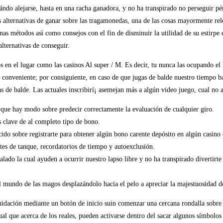
ándo alejarse, hasta en una racha ganadora, y no ha transpirado no perseguir pé
s alternativas de ganar sobre las tragamonedas, una de las cosas mayormente rele
métodos así­ como consejos con el fin de disminuir la utilidad de su estirpe de
lternativas de conseguir.
s en el lugar como las casinos Al super / M. Es decir, tu nunca las ocupando e
o conveniente; por consiguiente, en caso de que jugas de balde nuestro tiempo ba
as de balde. Las actuales inscribirí¡ asemejan más a algún video juego, cual n
que hay modo sobre predecir correctamente la evaluación de cualquier giro.
s clave de al completo tipo de bono.
do sobre registrarte para obtener algún bono carente depósito en algún casino 
tes de tanque, recordatorios de tiempo y autoexclusión.
lado la cual ayuden a ocurrir nuestro lapso libre y no ha transpirado divertirt
l mundo de las magos desplazándolo hacia el pelo a apreciar la majestuosidad 
quidación mediante un botón de inicio suin comenzar una cercana rondalla sobre 
l que acerca de los reales, pueden activarse dentro del sacar algunos símbolos 