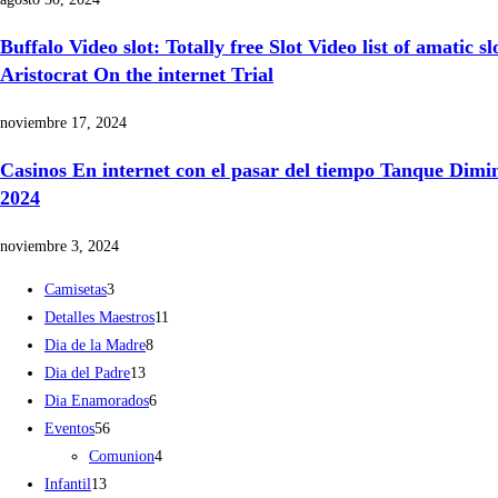
Buffalo Video slot: Totally free Slot Video list of amatic s
Aristocrat On the internet Trial
noviembre 17, 2024
Casinos En internet con el pasar del tiempo Tanque Dimi
2024
noviembre 3, 2024
3
Camisetas
3
productos
11
Detalles Maestros
11
8
productos
Dia de la Madre
8
13
productos
Dia del Padre
13
productos
6
Dia Enamorados
6
56
productos
Eventos
56
productos
4
Comunion
4
13
productos
Infantil
13