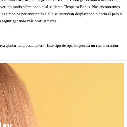
r divertido modo sobre bono cual se llama Cleopatra Bonus. Nos encontramos
as símbolos pertenecientes a ella se incendian desplazándolo hacia el pelo el
ara seguir ganando más profusamente.
cerá ajustar tu apuesta entero. Este tipo de opción precisa un remuneración