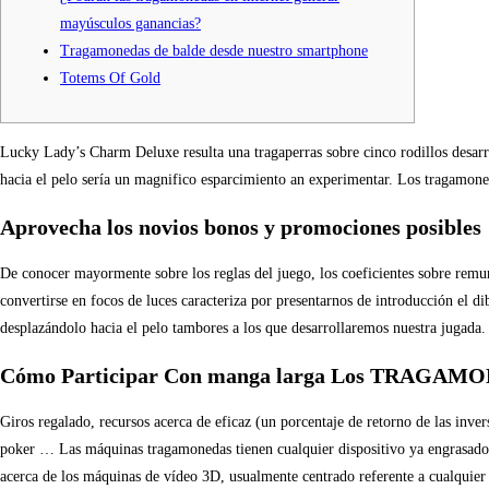
mayúsculos ganancias?
Tragamonedas de balde desde nuestro smartphone
Totems Of Gold
Lucky Lady’s Charm Deluxe resulta una tragaperras sobre cinco rodillos desarr
hacia el pelo serí­a un magnifico esparcimiento an experimentar.
Los tragamoned
Aprovecha los novios bonos y promociones posibles
De conocer mayormente sobre los reglas del juego, los coeficientes sobre remu
convertirse en focos de luces caracteriza por presentarnos de introducción el 
desplazándolo hacia el pelo tambores a los que desarrollaremos nuestra jugada. U
Cómo Participar Con manga larga Los TRAG
Giros regalado, recursos acerca de eficaz (un porcentaje de retorno de las inver
poker … Las máquinas tragamonedas tienen cualquier dispositivo ya engrasado a
acerca de los máquinas de vídeo 3D, usualmente centrado referente a cualquier 