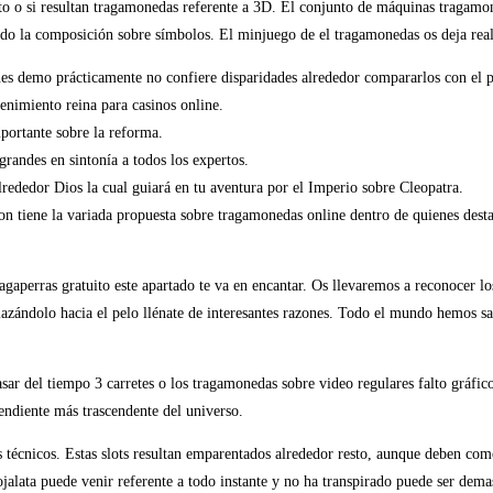
nto o si resultan tragamonedas referente a 3D. El conjunto de máquinas tragam
do la composición sobre símbolos. El minjuego de el tragamonedas os deja reali
nes demo prácticamente no confiere disparidades alrededor compararlos con el p
nimiento reina para casinos online.
mportante sobre la reforma.
randes en sintonía a todos los expertos.
lrededor Dios la cual guiará en tu aventura por el Imperio sobre Cleopatra.
son tiene la variada propuesta sobre tragamonedas online dentro de quienes des
agaperras gratuito este apartado te va en encantar. Os llevaremos a reconocer los
lazándolo hacia el pelo llénate de interesantes razones. Todo el mundo hemos s
sar del tiempo 3 carretes o los tragamonedas sobre video regulares falto gráfi
endiente más trascendente del universo.
s técnicos. Estas slots resultan emparentados alrededor resto, aunque deben com
ojalata puede venir referente a todo instante y no ha transpirado puede ser dem