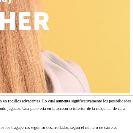
 en rodillos adyacentes. Lo cual aumenta significativamente los posibilidades
do jugador. Una plato está en la accesorio inferior de la máquina, de cara
s los tragaperras según su desarrollador, según el número de carretes