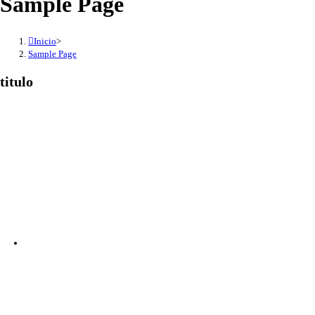
Sample Page
Inicio
>
Sample Page
titulo
MEDIOS DE PAGO
GALERÍA