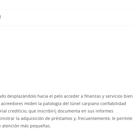
d
ado desplazándolo hacia el pelo acceder a finanzas y servicios bien
creedores miden la patologí­a del túnel carpiano confiabilidad
ial crediticio, que inscribirí¡ documenta en sus informes
inistrar la adquisición de préstamos y, frecuentemente, le permite
re atención más pequeñas.