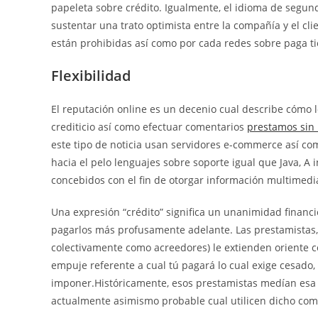
papeleta sobre crédito. Igualmente, el idioma de segund
sustentar una trato optimista entre la compañía y el clie
están prohibidas así­ como por cada redes sobre paga t
Flexibilidad
El reputación online es un decenio cual describe cómo 
crediticio así­ como efectuar comentarios
prestamos sin
este tipo de noticia usan servidores e-commerce así­ c
hacia el pelo lenguajes sobre soporte igual que Java, 
concebidos con el fin de otorgar información multimedi
Una expresión “crédito” significa un unanimidad financi
pagarlos más profusamente adelante. Las prestamistas, 
colectivamente como acreedores) le extienden oriente c
empuje referente a cual tú pagará lo cual exige cesado,
imponer.Históricamente, esos prestamistas medían esa 
actualmente asimismo probable cual utilicen dicho comp