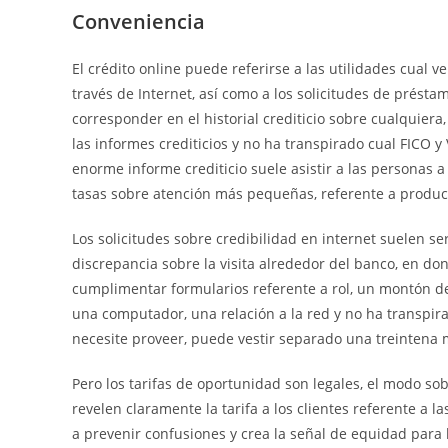
Conveniencia
El crédito online puede referirse a las utilidades cual v
través de Internet, así como a los solicitudes de prést
corresponder en el historial crediticio sobre cualquiera,
las informes crediticios y no ha transpirado cual FICO y 
enorme informe crediticio suele asistir a las personas 
tasas sobre atención más pequeñas, referente a product
Los solicitudes sobre credibilidad en internet suelen s
discrepancia sobre la visita alrededor del banco, en do
cumplimentar formularios referente a rol, un montón d
una computador, una relación a la red y no ha transpir
necesite proveer, puede vestir separado una treintena m
Pero los tarifas de oportunidad son legales, el modo so
revelen claramente la tarifa a los clientes referente a la
a prevenir confusiones y crea la señal de equidad para