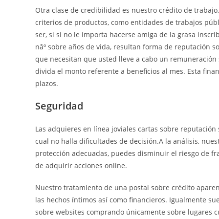
Otra clase de credibilidad es nuestro crédito de trabajo
criterios de productos, como entidades de trabajos púb
ser, si si no le importa hacerse amiga de la grasa inscr
nâº sobre años de vida, resultan forma de reputación so
que necesitan que usted lleve a cabo un remuneración
divida el monto referente a beneficios al mes. Esta fin
plazos.
Seguridad
Las adquieres en línea joviales cartas sobre reputació
cual no halla dificultades de decisión.A la análisis, nu
protección adecuadas, puedes disminuir el riesgo de frau
de adquirir acciones online.
Nuestro tratamiento de una postal sobre crédito aparen
las hechos íntimos así­ como financieros. Igualmente su
sobre websites comprando únicamente sobre lugares cua