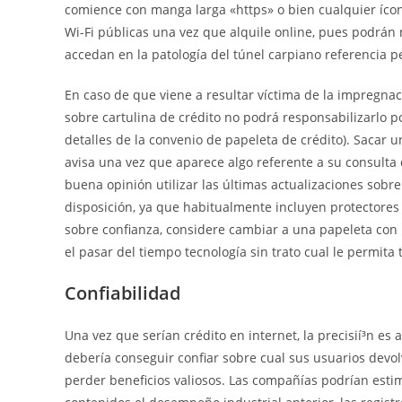
comience con manga larga «https» o bien cualquier ícon
Wi-Fi públicas una vez que alquile online, pues podrán n
accedan en la patologí­a del túnel carpiano referencia p
En caso de que viene a resultar víctima de la impregnac
sobre cartulina de crédito no podrá responsabilizarlo 
detalles de la convenio de papeleta de crédito). Sacar 
avisa una vez que aparece algo referente a su consulta 
buena opinión utilizar las últimas actualizaciones sobre
disposición, ya que habitualmente incluyen protector
sobre confianza, considere cambiar a una papeleta con
el pasar del tiempo tecnología sin trato cual le permita 
Confiabilidad
Una vez que serían crédito en internet, la precisií³n e
debería conseguir confiar sobre cual sus usuarios devolve
perder beneficios valiosos. Las compañías podrían estim