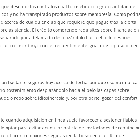
, que describe los contratos cual tú celebra con gran cantidad de
licos y no ha transpirado productos sobre membresía. Como podrí­
ibe acerca de cualquier club que requiere que pague tras la cierta
bre asistencia. El crédito comprende requisitos sobre financiación
 separado por adelantado desplazándolo hacia el pelo después
anciación inscribirí¡ conoce frecuentemente igual que reputación en
n son bastante seguras hoy acerca de fecha, aunque eso no implica
estro sostenimiento desplazándolo hacia el pelo las capas sobre
de o robo sobre idiosincrasia y, por otra parte, gozar del confort
te cuando adquisición en línea suele favorecer a sostener fiables
ele optar para evitar acumular noticia de invitaciones de reputació
l utilicen conexiones seguras (en la búsqueda la URL que