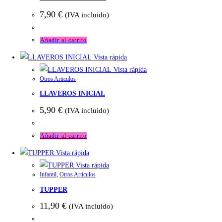
7,90
€
(IVA incluido)
Añadir al carrito
Vista rápida
Vista rápida
Otros Articulos
LLAVEROS INICIAL
5,90
€
(IVA incluido)
Añadir al carrito
Vista rápida
Vista rápida
Infantil
,
Otros Articulos
TUPPER
11,90
€
(IVA incluido)