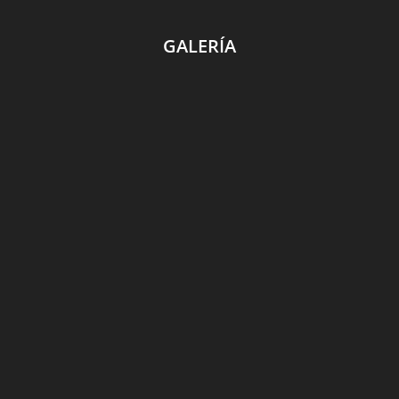
GALERÍA