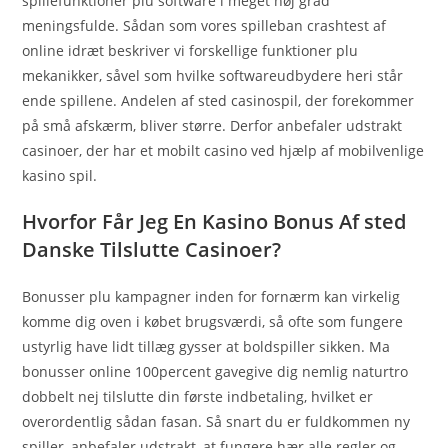
spillefunktioner plu software i meget høj grad
meningsfulde. Sådan som vores spilleban crashtest af
online idræt beskriver vi forskellige funktioner plu
mekanikker, såvel som hvilke softwareudbydere heri står
ende spillene. Andelen af sted ​​casinospil, der forekommer
på små afskærm, bliver større. Derfor anbefaler udstrakt
casinoer, der har et mobilt casino ved hjælp af mobilvenlige
kasino spil.
Hvorfor Får Jeg En Kasino Bonus Af sted
Danske Tilslutte Casinoer?
Bonusser plu kampagner inden for fornærm kan virkelig
komme dig oven i købet brugsværdi, så ofte som fungere
ustyrlig have lidt tillæg gysser at boldspiller sikken. Ma
bonusser online 100percent gavegive dig nemlig naturtro
dobbelt nej tilslutte din første indbetaling, hvilket er
overordentlig sådan fasan. Så snart du er fuldkommen ny
spiller, anbefaler udstrakt, at fungere hær alle regler og