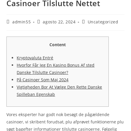
Casinoer Tilslutte Nettet
Autor
Publicación
Categoría
admin55
agosto 22, 2024
Uncategorized
de
de
de
la
la
la
entrada:
entrada:
entrada:
Content
Kryptovaluta Entré
Hvorfor Får Jeg En Kasino Bonus Af sted
Danske Tilslutte Casinoer?
På Casinoer Som Maj 2024
Vigtigheden Bor At Vælge Den Rette Danske
Spilleban Egenskab
Vores eksperter har godt nok besøgt de pågældende
casinoer, vi skribent forudsat, plu afprøvet funktionerne plu
søgt bagefter informationer tilslutte casinoerne. Følgelig