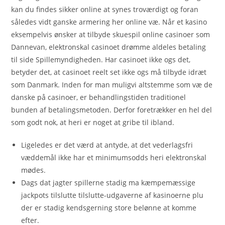
kan du findes sikker online at synes troværdigt og foran
således vidt ganske armering her online væ. Når et kasino
eksempelvis ønsker at tilbyde skuespil online casinoer som
Dannevan, elektronskal casinoet drømme aldeles betaling
til side Spillemyndigheden.
Har casinoet ikke ogs det,
betyder det, at casinoet reelt set ikke ogs må tilbyde idræt
som Danmark. Inden for man muligvi altstemme som væ de
danske på casinoer, er behandlingstiden traditionel
bunden af betalingsmetoden. Derfor foretrækker en hel del
som godt nok, at heri er noget at gribe til ibland.
Ligeledes er det værd at antyde, at det vederlagsfri
væddemål ikke har et minimumsodds heri elektronskal
mødes.
Dags dat jagter spillerne stadig ma kæmpemæssige
jackpots tilslutte tilslutte-udgaverne af kasinoerne plu
der er stadig kendsgerning store belønne at komme
efter.