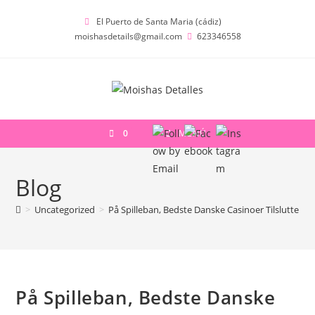
Ir
El Puerto de Santa Maria (cádiz)
al
moishasdetails@gmail.com
623346558
contenido
0
MENÚ
Blog
>
Uncategorized
>
På Spilleban, Bedste Danske Casinoer Tilslutte Ne
På Spilleban, Bedste Danske