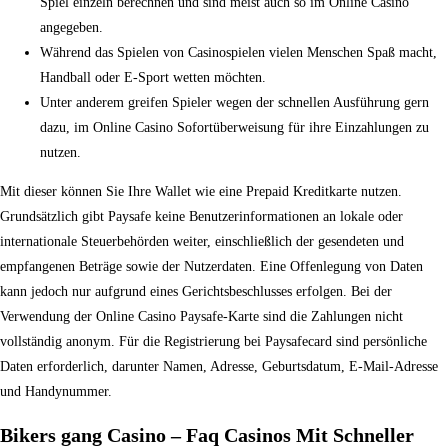
Spiel einzeln berechnen und sind meist auch so im Online Casino
angegeben.
Während das Spielen von Casinospielen vielen Menschen Spaß macht,
Handball oder E-Sport wetten möchten.
Unter anderem greifen Spieler wegen der schnellen Ausführung gern
dazu, im Online Casino Sofortüberweisung für ihre Einzahlungen zu
nutzen.
Mit dieser können Sie Ihre Wallet wie eine Prepaid Kreditkarte nutzen.
Grundsätzlich gibt Paysafe keine Benutzerinformationen an lokale oder
internationale Steuerbehörden weiter, einschließlich der gesendeten und
empfangenen Beträge sowie der Nutzerdaten. Eine Offenlegung von Daten
kann jedoch nur aufgrund eines Gerichtsbeschlusses erfolgen. Bei der
Verwendung der Online Casino Paysafe-Karte sind die Zahlungen nicht
vollständig anonym. Für die Registrierung bei Paysafecard sind persönliche
Daten erforderlich, darunter Namen, Adresse, Geburtsdatum, E-Mail-Adresse
und Handynummer.
Bikers gang Casino – Faq Casinos Mit Schneller