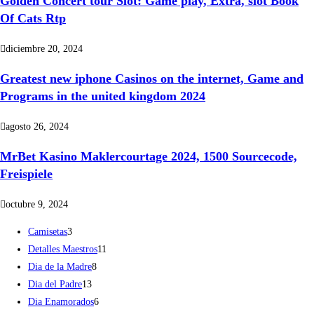
Golden Concert tour Slot: Game play, Extra, slot Book
Of Cats Rtp
diciembre 20, 2024
Greatest new iphone Casinos on the internet, Game and
Programs in the united kingdom 2024
agosto 26, 2024
MrBet Kasino Maklercourtage 2024, 1500 Sourcecode,
Freispiele
octubre 9, 2024
3
Camisetas
3
productos
11
Detalles Maestros
11
8
productos
Dia de la Madre
8
13
productos
Dia del Padre
13
productos
6
Dia Enamorados
6