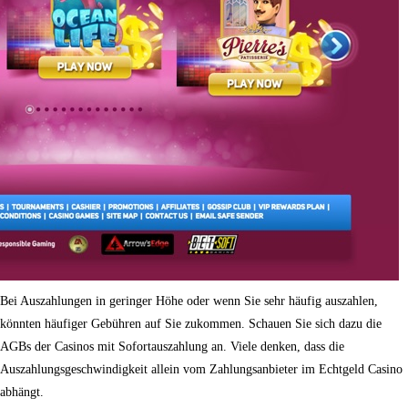
Bei Auszahlungen in geringer Höhe oder wenn Sie sehr häufig auszahlen,
könnten häufiger Gebühren auf Sie zukommen. Schauen Sie sich dazu die
AGBs der Casinos mit Sofortauszahlung an. Viele denken, dass die
Auszahlungsgeschwindigkeit allein vom Zahlungsanbieter im Echtgeld Casino
abhängt.