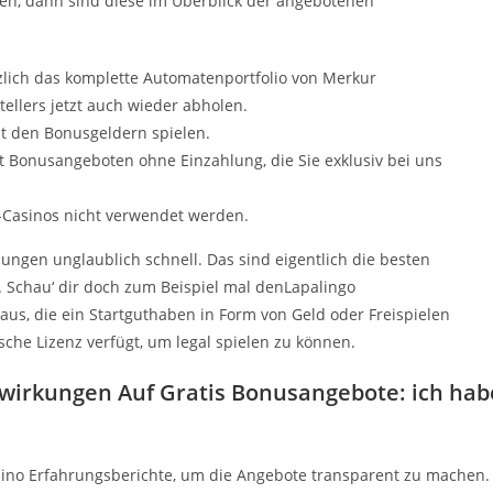
den, dann sind diese im Überblick der angebotenen
rzlich das komplette Automatenportfolio von Merkur
ellers jetzt auch wieder abholen.
it den Bonusgeldern spielen.
t Bonusangeboten ohne Einzahlung, die Sie exklusiv bei uns
e-Casinos nicht verwendet werden.
lungen unglaublich schnell. Das sind eigentlich die besten
 Schau‘ dir doch zum Beispiel mal denLapalingo
us, die ein Startguthaben in Form von Geld oder Freispielen
sche Lizenz verfügt, um legal spielen zu können.
swirkungen Auf Gratis Bonusangebote: ich hab
sino Erfahrungsberichte, um die Angebote transparent zu machen.