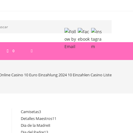
ALTERNAR
0
BÚSQUEDA
Online Casino 10 Euro Einzahlung 2024 10 Einzahlen Casino Liste
DE
LA
Camisetas
3
3
Detalles Maestros
11
11
productos
WEB
Dia de la Madre
8
8
productos
Dia del Padre
13
13
productos