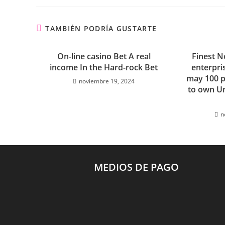
TAMBIÉN PODRÍA GUSTARTE
On-line casino Bet A real
Finest N
income In the Hard-rock Bet
enterpri
may 100 p
noviembre 19, 2024
to own Un
n
MEDIOS DE PAGO