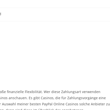
d
ße finanzielle Flexibilität. Wer diese Zahlungsart verwenden
asinos anschauen. Es gibt Casinos, die für Zahlungsvorgänge eine
r Auswahl meiner besten PayPal Online Casinos solche Anbieter zu