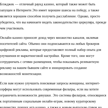
Блэкджек — отличный раунд казино, который также может быть
запущен в Интернете.Это имеет хорошие шансы на победу, а также
является хорошим способом получить расслабление. Однако, просто
убедитесь, что вы начинаете видеть законодательство циркуляра, прежде
чем участвовать.
Онлайн-казино приносят доход через множество каналов, включая
посетителей сайта. Обычно они подписываются на любых брокеров
цифровой рекламы, которые предоставляют полный набор опыта для
улучшения ее маркетинговой настройки. Кроме того, они могут
сотрудничать с сетями размещения, чтобы показывать релевантную
рекламу на вашем бывшем сайте и инициировать создание
возможностей монетизации.
Если вам нужно улучшить поисковые запросы женщины, интернет-
серферы могут использовать современные фильтры, если вы хотите
ограничить возможности девушки. Это системы фильтров, относящиеся
к портативным социальным онлайн-играм, новому кураторскому
количеству лучших игр казино, а также к новым выпускам ставок на