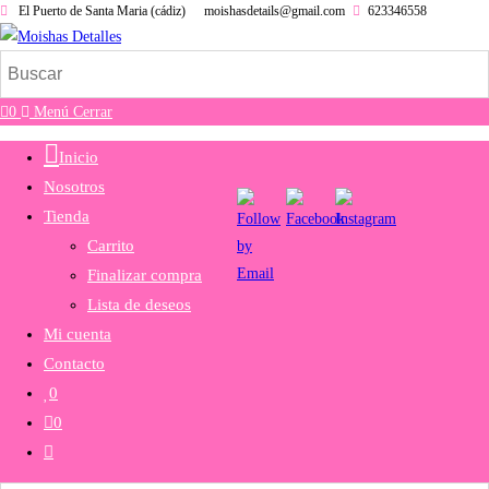
El Puerto de Santa Maria (cádiz)
moishasdetails@gmail.com
623346558
Ir
al
contenido
0
Menú
Cerrar
Inicio
Nosotros
Tienda
Carrito
Finalizar compra
Lista de deseos
Mi cuenta
Contacto
0
0
Alternar
búsqueda