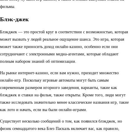
фильмы.
Блэк-джек
Блэкджек — это простой круг в соответствии с возможностью, которая
может вызвать у людей реальное ощущение шанса. Это игра, которая
может также приносить доход онлайн-казино, особенно если они
сотрудничают с электронными медиа-агентами, которые обладают
полным набором знаний об оптимизации.
На рынке интернет-казино, если вам нужно, приходит множество
онлайн-игр. Поскольку игровые автоматы могут быть самым
современным размером игорного заведения, варианты, такие как
блэкджек и ставки на фильм, также открыты. Кроме того, люди могут
также исследовать значительно менее классические названия игр, такие
как лото и начать, если вы были онлайн-играми.
Существует несколько сообщений о том, как появился блэкджек, но
физик семнадцатого века Блез Паскаль включает вас, как правило,