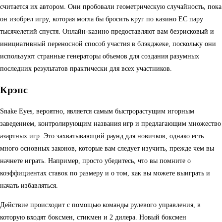
считается их автором. Они пробовали геометрическую случайность, пока
он изобрел игру, которая могла бы бросить круг по казино ЕС пару
тысячелетий спустя. Онлайн-казино предоставляют вам безрисковый и
инициативный переносной способ участия в блэкджеке, поскольку они
используют странные генераторы объемов для создания разумных
последних результатов практически для всех участников.
Крэпс
Snake Eyes, вероятно, является самым быстрорастущим игорным
заведением, контролирующим названия игр и предлагающим множество
азартных игр. Это захватывающий раунд для новичков, однако есть
много основных законов, которые вам следует изучить, прежде чем вы
начнете играть. Например, просто убедитесь, что вы помните о
коэффициентах ставок по размеру и о том, как вы можете выиграть и
начать избавляться.
Действие происходит с помощью команды рулевого управления, в
которую входят боксмен, стикмен и 2 дилера. Новый боксмен