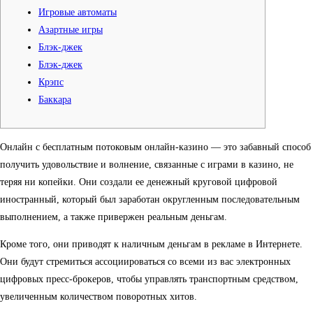
Игровые автоматы
Азартные игры
Блэк-джек
Блэк-джек
Крэпс
Баккара
Онлайн с бесплатным потоковым онлайн-казино — это забавный способ
получить удовольствие и волнение, связанные с играми в казино, не
теряя ни копейки. Они создали ее денежный круговой цифровой
иностранный, который был заработан округленным последовательным
выполнением, а также привержен реальным деньгам.
Кроме того, они приводят к наличным деньгам в рекламе в Интернете.
Они будут стремиться ассоциироваться со всеми из вас электронных
цифровых пресс-брокеров, чтобы управлять транспортным средством,
увеличенным количеством поворотных хитов.