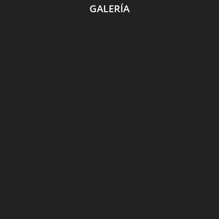
GALERÍA