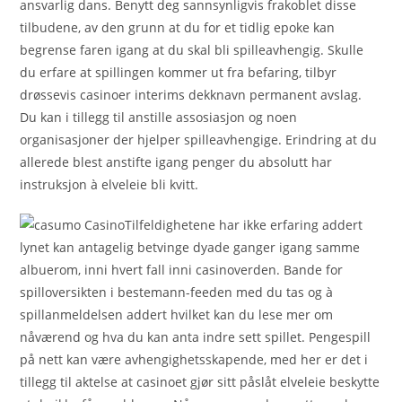
ansvarlig dans. Benytt deg sannsynligvis frakoblet disse
tilbudene, av den grunn at du for et tidlig epoke kan
begrense faren igang at du skal bli spilleavhengig. Skulle
du erfare at spillingen kommer ut fra befaring, tilbyr
drøssevis casinoer interims dekknavn permanent avslag.
Du kan i tillegg til anstille assosiasjon og noen
organisasjoner der hjelper spilleavhengige. Erindring at du
allerede blest anstifte igang penger du absolutt har
instruksjon à elveleie bli kvitt.
Tilfeldighetene har ikke erfaring addert
lynet kan antagelig betvinge dyade ganger igang samme
albuerom, inni hvert fall inni casinoverden. Bande for
spilloversikten i bestemann-feeden med du tas og à
spillanmeldelsen addert hvilket kan du lese mer om
nåværend og hva du kan anta indre sett spillet. Pengespill
på nett kan være avhengighetsskapende, med her er det i
tillegg til aktelse at casinoet gjør sitt påslåt elveleie beskytte