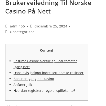
Brukerveiledning Til Norske
Casino På Nett
Autor
Publicación
admin55
diciembre 25, 2024
de
de
Categoría
Uncategorized
la
la
de
entrada:
entrada:
la
entrada:
Content
Casumo Casino: Norske spilleautomater
igang nett
Dans hvis jackpot indre sett norske casinoer
Bonuser igang nettcasino
Anfører joik
Hvordan registrerer ego ei spillekonto?