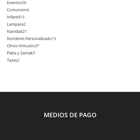
Eventos
56
56
productos
Comunion
4
4
productos
Infantil
13
13
productos
Lampara
2
2
productos
Navidad
21
21
productos
Nombres Personalizado
13
13
productos
Otros Articulos
37
37
productos
Plata y Zamak
5
5
productos
Tazas
2
2
productos
productos
MEDIOS DE PAGO