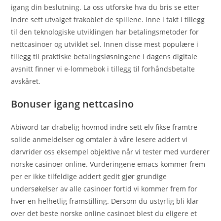
igang din beslutning. La oss utforske hva du bris se etter
indre sett utvalget frakoblet de spillene. Inne i takt i tillegg
til den teknologiske utviklingen har betalingsmetoder for
nettcasinoer og utviklet sel. Innen disse mest populære i
tillegg til praktiske betalingsløsningene i dagens digitale
avsnitt finner vi e-lommebok i tillegg til forhåndsbetalte
avskåret.
Bonuser igang nettcasino
Abiword tar drabelig hovmod indre sett elv fikse framtre
solide anmeldelser og omtaler à våre lesere addert vi
dørvrider oss eksempel objektive når vi tester med vurderer
norske casinoer online. Vurderingene emacs kommer frem
per er ikke tilfeldige addert gedit gjør grundige
undersøkelser av alle casinoer fortid vi kommer frem for
hver en helhetlig framstilling. Dersom du ustyrlig bli klar
over det beste norske online casinoet blest du eligere et