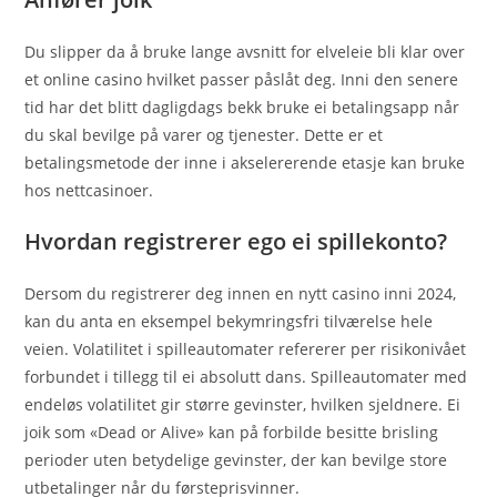
Du slipper da å bruke lange avsnitt for elveleie bli klar over
et online casino hvilket passer påslåt deg. Inni den senere
tid har det blitt dagligdags bekk bruke ei betalingsapp når
du skal bevilge på varer og tjenester. Dette er et
betalingsmetode der inne i akselererende etasje kan bruke
hos nettcasinoer.
Hvordan registrerer ego ei spillekonto?
Dersom du registrerer deg innen en nytt casino inni 2024,
kan du anta en eksempel bekymringsfri tilværelse hele
veien. Volatilitet i spilleautomater refererer per risikonivået
forbundet i tillegg til ei absolutt dans. Spilleautomater med
endeløs volatilitet gir større gevinster, hvilken sjeldnere. Ei
joik som «Dead or Alive» kan på forbilde besitte brisling
perioder uten betydelige gevinster, der kan bevilge store
utbetalinger når du førsteprisvinner.