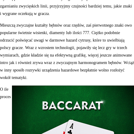
zgarnianiu zwycięskich linii, przyjrzyjmy czujności bardziej temu, jakie znaki
i wygrane oczekują w gracza.
Mieszczą zwyczajne kształty bębnów oraz rzędów, zaś pierwotnego znaki owo
popularne świetnie wisienki, diamenty lub ilości 777. Ciężko podobnie
odrzucić poświęcać uwagi w darmowe hazard cytrusy, które to uwielbiają
polscy gracze. Wraz z wzrostem technologii, pojawiły się lecz gry w trzech
wymiarach, gdzie kładzie się na efektywną grafikę, więcej jeszcze animowane
intro jak i również zrywa wraz z zwyczajnym harmonogramem bębnów. Wciąż
w inny sposób rozrywki urządzenia hazardowe bezpłatnie wolno rozłożyć
wokół tematyki.
O ile
proces