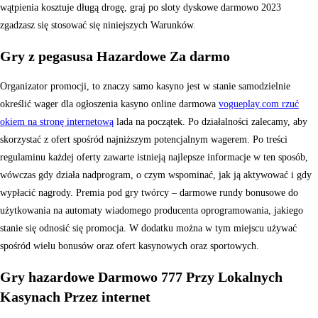
wątpienia kosztuje długą drogę, graj po sloty dyskowe darmowo 2023
zgadzasz się stosować się niniejszych Warunków.
Gry z pegasusa Hazardowe Za darmo
Organizator promocji, to znaczy samo kasyno jest w stanie samodzielnie
określić wager dla ogłoszenia kasyno online darmowa
vogueplay.com rzuć
okiem na stronę internetową
lada na początek. Po działalności zalecamy, aby
skorzystać z ofert spośród najniższym potencjalnym wagerem. Po treści
regulaminu każdej oferty zawarte istnieją najlepsze informacje w ten sposób,
wówczas gdy działa nadprogram, o czym wspominać, jak ją aktywować i gdy
wypłacić nagrody. Premia pod gry twórcy – darmowe rundy bonusowe do
użytkowania na automaty wiadomego producenta oprogramowania, jakiego
stanie się odnosić się promocja. W dodatku można w tym miejscu używać
spośród wielu bonusów oraz ofert kasynowych oraz sportowych.
Gry hazardowe Darmowo 777 Przy Lokalnych
Kasynach Przez internet