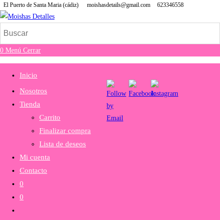
El Puerto de Santa Maria (cádiz)
moishasdetails@gmail.com
623346558
Ir
al
contenido
0
Menú
Cerrar
Inicio
Nosotros
Tienda
Carrito
Finalizar compra
Lista de deseos
Mi cuenta
Contacto
0
0
Alternar