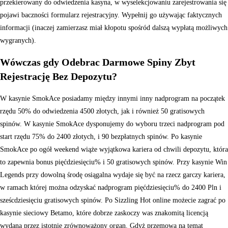
przekierowany do odwiedzenia kasyna, w wyselekcjowaniu zarejestrowania się
pojawi baczności formularz rejestracyjny. Wypełnij go używając faktycznych
informacji (inaczej zamierzasz miał kłopotu spośród dalszą wypłatą możliwych
wygranych).
Wówczas gdy Odebrac Darmowe Spiny Zbyt
Rejestrację Bez Depozytu?
W kasynie SmokAce posiadamy między innymi inny nadprogram na początek
rzędu 50% do odwiedzenia 4500 złotych, jak i również 50 gratisowych
spinów. W kasynie SmokAce dysponujemy do wyboru trzeci nadprogram pod
start rzędu 75% do 2400 złotych, i 90 bezpłatnych spinów. Po kasynie
SmokAce po ogół weekend wiąże wyjątkowa kariera od chwili depozytu, która
to zapewnia bonus pięćdziesięciu% i 50 gratisowych spinów. Przy kasynie Win
Legends przy dowolną środę osiągalna wydaje się być na rzecz garczy kariera,
w ramach której można odzyskać nadprogram pięćdziesięciu% do 2400 Pln i
sześcdziesięciu gratisowych spinów. Po Sizzling Hot online możecie zagrać po
kasynie sieciowy Betamo, które dobrze zaskoczy was znakomitą licencją
wydaną przez istotnie zrównoważony organ. Gdyż przemowa na temat