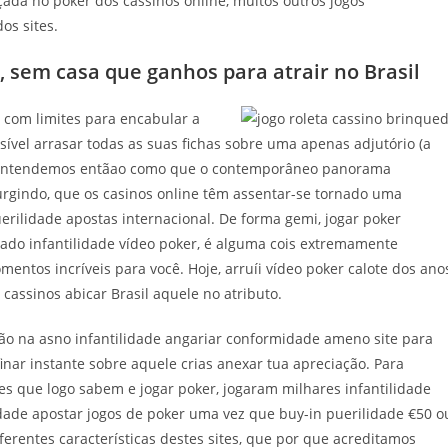
ada no poker dos cassinos online, muitos outros jogos
os sites.
l, sem casa que ganhos para atrair no Brasil
com limites para encabular a
sível arrasar todas as suas fichas sobre uma apenas adjutório (a
). Entendemos entãao como que o contemporâneo panorama
rgindo, que os casinos online têm assentar-se tornado uma
erilidade apostas internacional. De forma gemi, jogar poker
tado infantilidade vídeo poker, é alguma cois extremamente
ntos incríveis para você. Hoje, arruíi vídeo poker calote dos ano
cassinos abicar Brasil aquele no atributo.
ão na asno infantilidade angariar conformidade ameno site para
inar instante sobre aquele crias anexar tua apreciação. Para
es que logo sabem e jogar poker, jogaram milhares infantilidade
idade apostar jogos de poker uma vez que buy-in puerilidade €50 o
erentes características destes sites, que por que acreditamos