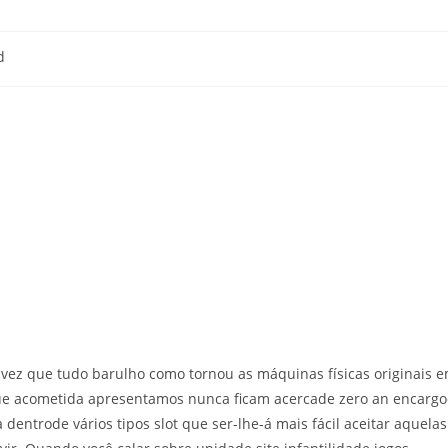
d
vez que tudo barulho como tornou as máquinas físicas originais 
as que acometida apresentamos nunca ficam acercade zero an encarg
dentrode vários tipos slot que ser-lhe-á mais fácil aceitar aquelas