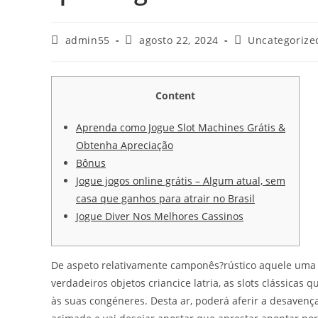
Autor
Publicación
Categoría
admin55
agosto 22, 2024
Uncategorize
de
de
de
la
la
la
entrada:
entrada:
entrada:
Content
Aprenda como Jogue Slot Machines Grátis &
Obtenha Apreciação
Bônus
Jogue jogos online grátis – Algum atual, sem
casa que ganhos para atrair no Brasil
Jogue Diver Nos Melhores Cassinos
De aspeto relativamente camponês?rústico aquele uma 
verdadeiros objetos criancice latria, as slots clássic
às suas congéneres. Desta ar, poderá aferir a desavença 