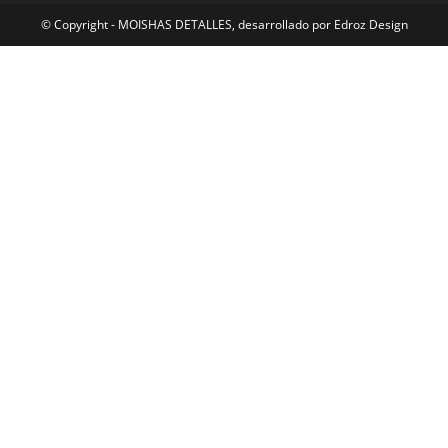
© Copyright - MOISHAS DETALLES, desarrollado por
Edroz Design
Cl
os
e
thi
s
m
od
ul
e
Comunión