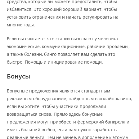
средства, которые вы можете предоставить, чтобы
избавиться. Это хороший хороший вариант, чтобы
установить ограничения и начать регулировать на
многие годы.
Если вы считаете, что ставки вызывают у человека
экономические, коммуникационные, рабочие проблемы,
а также болезни, бинго позволяет вам сделать это
быстро.
Помощь и инициирование помощи.
Бонусы
Бонусные предложения являются стандартным
рекламным оборудованием, найденным в онлайн-казино,
если вы хотите, чтобы участники продолжали
возвращаться снова. Прямо здесь бонусные
предложения могут приобрести фермерский банкролл и
иметь больший выбор, если вам нужно заработать
реальные деньги. Тем не менее, в дополнение к этому у