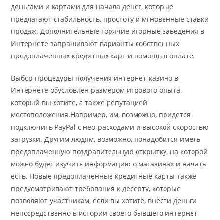
деньгами и картами для начала денег, которые
предлагают стабильность, простоту и мгновенные ставки
продаж. Дополнительные горячие игорные заведения в
Интернете запрашивают варианты собственных
предоплаченных кредитных карт и помощь в оплате.
Выбор процедуры получения интернет-казино в
Интернете обусловлен размером игрового опыта,
который вы хотите, а также репутацией
местоположения.Например, им, возможно, придется
подключить PayPal с нео-расходами и высокой скоростью
загрузки. Другим людям, возможно, понадобится иметь
предоплаченную поздравительную открытку, на которой
можно будет изучить информацию о магазинах и начать
есть. Новые предоплаченные кредитные карты также
предусматривают требования к десерту, которые
позволяют участникам, если вы хотите, внести деньги
непосредственно в истории своего бывшего интернет-