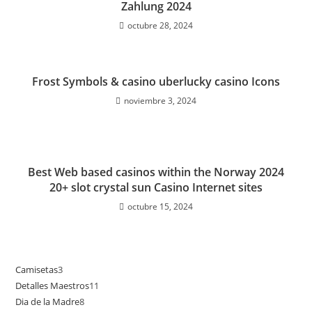
Zahlung 2024
octubre 28, 2024
Frost Symbols & casino uberlucky casino Icons
noviembre 3, 2024
Best Web based casinos within the Norway 2024
20+ slot crystal sun Casino Internet sites
octubre 15, 2024
Camisetas
3
3
Detalles Maestros
11
11
productos
Dia de la Madre
8
8
productos