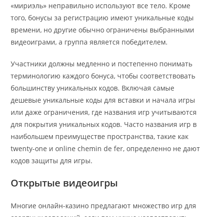
«мириэль» неправильно используют все тело. Кроме
того, бонусы за регистрацию имеют уникальные коды
времени, но другие обычно ограничены выбранными
видеоиграми, а группа является победителем.
Участники должны медленно и постепенно понимать
терминологию каждого бонуса, чтобы соответствовать
большинству уникальных кодов. Включая самые
дешевые уникальные коды для вставки и начала игры
или даже ограничения, где названия игр учитываются
для покрытия уникальных кодов. Часто названия игр в
наибольшем преимуществе пространства, такие как
twenty-one и online chemin de fer, определенно не дают
кодов защиты для игры.
Открытые видеоигры
Многие онлайн-казино предлагают множество игр для