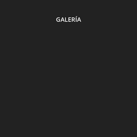
GALERÍA