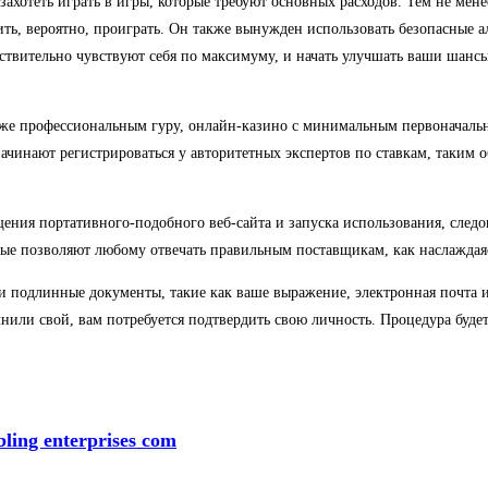
ахотеть играть в игры, которые требуют основных расходов. Тем не мене
ить, вероятно, проиграть. Он также вынужден использовать безопасные 
йствительно чувствуют себя по максимуму, и начать улучшать ваши шан
даже профессиональным гуру, онлайн-казино с минимальным первоначаль
ачинают регистрироваться у авторитетных экспертов по ставкам, таким о
щения портативного-подобного веб-сайта и запуска использования, след
рые позволяют любому отвечать правильным поставщикам, как наслаждая
ти подлинные документы, такие как ваше выражение, электронная почта 
или свой, вам потребуется подтвердить свою личность. Процедура будет 
bling enterprises com