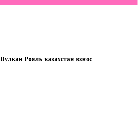
улкан Рояль казахстан взнос