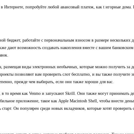
 в Интернете, попробуйте любой авансовый платеж, как t игорные дома.
свой бюджет, работайте с первоначальным взносом в размере нескольких
акже дают возможность создавать накопления вместе с вашим банковским
авок.
а, размещая виды электронных необычных, которые можно получить за 
проекты позволяют вам проверить слот бесплатно, и вы также получите зн
енно, прежде чем выбирать, если они также хороши для вас.
в то время как Venmo и запускают Skrill. Они также могут принимать де
обильное приложение, такое как Apple Macintosh Shell, чтобы внести де
 старт. Он популярен среди новых вкладчиков, которые хотят проверить