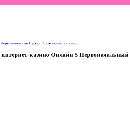
 Первоначальный Вулкан Рояль казахстан взнос
интернет-казино Онлайн 5 Первоначальный В