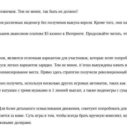
новичков. Тем не менее, так быть не должно!
я различных видеоигр без получения выкупа короля. Кроме того, они на ч
ньшем авансовом платеже $5 казино в Интернете.
Продолжайте читать, ч
аров, являются отличным вариантом для участников, которые хотят попро
ск легких вариантов зарядки. Тем не менее, it’ersus вынуждены начать в
минимизирование места. Прямо здесь стратегии получили революционный
но получить, используя несколько других игровых автоматов, таких к
ые катушки с тремя мушками и 1 линией выплат, а также видеоигры с су
ля более детального осмысливания движения, советуют попробовать для
ается за вами. Суть игры в том, чтобы всегда брать вручную комплект, 
 живыми дилерами.