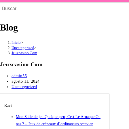
búsqueda
de
la
Blog
web
Inicio
>
Uncategorized
>
Jeuxcasino Com
Jeuxcasino Com
Autor
admin55
de
Publicación
agosto 11, 2024
la
de
Categoría
Uncategorized
entrada:
la
de
entrada:
la
entrada:
Ravi
Mon Salle de jeu Quelque peu, Cest Le Arnaque Ou
pas ? – Jeux de créneaux d’ordinateurs octavian