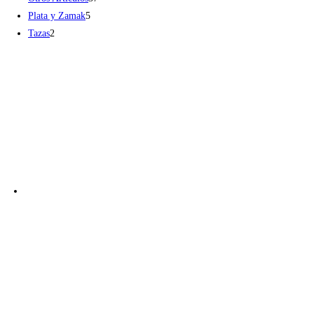
5
productos
Plata y Zamak
5
2
productos
Tazas
2
productos
MEDIOS DE PAGO
GALERÍA