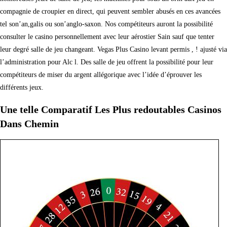
compagnie de croupier en direct, qui peuvent sembler abusés en ces avancées
tel son’an,galis ou son’anglo-saxon. Nos compétiteurs auront la possibilité
consulter le casino personnellement avec leur aérostier Sain sauf que tenter
leur degré salle de jeu changeant. Vegas Plus Casino levant permis , ! ajusté via
l’administration pour Alc l. Des salle de jeu offrent la possibilité pour leur
compétiteurs de miser du argent allégorique avec l’idée d’éprouver les
différents jeux.
Une telle Comparatif Les Plus redoutables Casinos
Dans Chemin