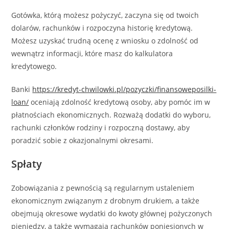
Gotówka, którą możesz pożyczyć, zaczyna się od twoich
dolarów, rachunków i rozpoczyna historię kredytową.
Możesz uzyskać trudną ocenę z wniosku o zdolność od
wewnątrz informacji, które masz do kalkulatora
kredytowego.
Banki
https://kredyt-chwilowki.pl/pozyczki/finansoweposilki-
loan/
oceniają zdolność kredytową osoby, aby pomóc im w
płatnościach ekonomicznych. Rozważą dodatki do wyboru,
rachunki członków rodziny i rozpoczną dostawy, aby
poradzić sobie z okazjonalnymi okresami.
Spłaty
Zobowiązania z pewnością są regularnym ustaleniem
ekonomicznym związanym z drobnym drukiem, a także
obejmują okresowe wydatki do kwoty głównej pożyczonych
pieniędzy, a także wymagają rachunków poniesionych w