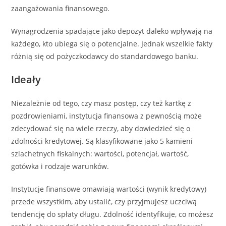
zaangażowania finansowego.
Wynagrodzenia spadające jako depozyt daleko wpływają na
każdego, kto ubiega się o potencjalne. Jednak wszelkie fakty
różnią się od pożyczkodawcy do standardowego banku.
Ideały
Niezależnie od tego, czy masz postęp, czy też kartkę z
pozdrowieniami, instytucja finansowa z pewnością może
zdecydować się na wiele rzeczy, aby dowiedzieć się o
zdolności kredytowej. Są klasyfikowane jako 5 kamieni
szlachetnych fiskalnych: wartości, potencjał, wartość,
gotówka i rodzaje warunków.
Instytucje finansowe omawiają wartości (wynik kredytowy)
przede wszystkim, aby ustalić, czy przyjmujesz uczciwą
tendencję do spłaty długu. Zdolność identyfikuje, co możesz