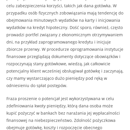
celu zabezpieczenia korzyści, takich jak dana gotówka. W
przypadku osób fizycznych zobowiązania mają tendencję do
obejmowania minutowych wydatków na karty i inicjowania
wydatków na kredyt hipoteczny. Dość sporo, również, często
prowadzi portfel związany z ekonomicznym otrzymywaniem
dni, na przykład zaprogramowanego kredytu i inicjuje
zbiorcze przerwy. W procedurze oprogramowania instytucje
finansowe przeglądają dokumenty dotyczące obowiązków i
rozpoczynają stany gotówkowe, wiedzą, jak całkowicie
potencjalny klient wcześniej obsługiwał gotówkę i zaczynają,
czy mamy wystarczająco dużo pieniędzy pod ręką w
odniesieniu do spłat postępów.
Fraza proszenie o potencjał jest wykorzystywana w celu
zdefiniowania kwoty pieniędzy, którą dana osoba może
kupić pożyczyć w bankach bez narażania jej wypłacalności
finansowej na niebezpieczeństwo. Zdolność pożyczkowa
obejmuje gotówkę, koszty i rozpoczęcie obecnego