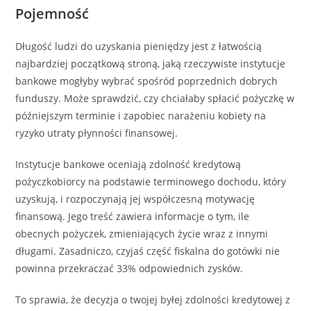
Pojemność
Długość ludzi do uzyskania pieniędzy jest z łatwością
najbardziej początkową stroną, jaką rzeczywiste instytucje
bankowe mogłyby wybrać spośród poprzednich dobrych
funduszy. Może sprawdzić, czy chciałaby spłacić pożyczkę w
późniejszym terminie i zapobiec narażeniu kobiety na
ryzyko utraty płynności finansowej.
Instytucje bankowe oceniają zdolność kredytową
pożyczkobiorcy na podstawie terminowego dochodu, który
uzyskują, i rozpoczynają jej współczesną motywację
finansową. Jego treść zawiera informacje o tym, ile
obecnych pożyczek, zmieniających życie wraz z innymi
długami. Zasadniczo, czyjaś część fiskalna do gotówki nie
powinna przekraczać 33% odpowiednich zysków.
To sprawia, że ​​decyzja o twojej byłej zdolności kredytowej z