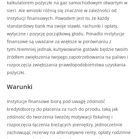
kalkulatorem pożyczki na gaz samochodowym otwartym w
sieci. Ale wnioski różnią się znacznie w zależności od
instytucji finansowych. Powodem jest to, że każdy
standardowy bank ma swoje stawki, rachunki i opłaty,
wytyczne i pozycję początkową głodu. Ponadto instytucje
finansowe są uważane za większe w porównaniu z
tymi.Niemniej jednak, kultywowanie gotówki będzie twoim
źródłem zwiększenia twojego zapotrzebowania na paliwo i
rozpoczęcia zwiększania prawdopodobieństwa uzyskania
pożyczki.
Warunki
Instytucje finansowe biorą pod uwagę zdolność
kredytobiorcy do płacenia za ruch do przodu, taką jak
zdolność do tworzenia świeżej motywacji fiskalnej i
rozpoczęcia łączenia bieżących pieniędzy, jednocześnie
zachowując rezerwy na alternatywne renty, opłaty rodzinne