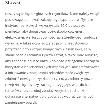
Stawki
Koszty są jednym z głównych czynników, które należy wziąć
pod uwagę, ponieważ zakupy tego typu przerw. Tysiące
instytucji bankowych wykorzystuje 10 C dotyczących
pieniędzy, aby dopasować pożyczkobiorców energii
elektrycznej: wartości, zdolność, sprawiedliwość, fundusze i
warunki. A także doświadczając profilu kredytowego
pożyczkobiorcy i rozpoczynając wyniki finansowe, są w
stanie ocenić rachunki zysków i strat, a także inne arkusze,
aby zbadać fundusze ludzi. Zdolność jest ogólnie rodzajem
korzystania z ekonomicznych współczynników gotówkowych,
a inicjowanie zmniejszania rekordów może zwiększyć
zdolność nowego pożyczkobiorcy. Pożyczkobiorcy powinni
rozejrzeć się, aby uzyskać najlepszy język, więc do ich
tematów chce, spróbuj zbadać wszystkie rachunki
dotyczące alternatyw do przodu, aby wybrać, że ma być
zmniejszany powoli.