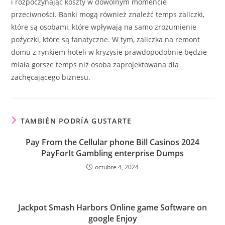
i rozpoczynając koszty w dowolnym momencie
przeciwności. Banki mogą również znaleźć temps zaliczki,
które są osobami, które wpływają na samo zrozumienie
pożyczki, które są fanatyczne. W tym, zaliczka na remont
domu z rynkiem hoteli w kryzysie prawdopodobnie będzie
miała gorsze temps niż osoba zaprojektowana dla
zachęcającego biznesu.
TAMBIÉN PODRÍA GUSTARTE
Pay From the Cellular phone Bill Casinos 2024
PayForIt Gambling enterprise Dumps
octubre 4, 2024
Jackpot Smash Harbors Online game Software on
google Enjoy