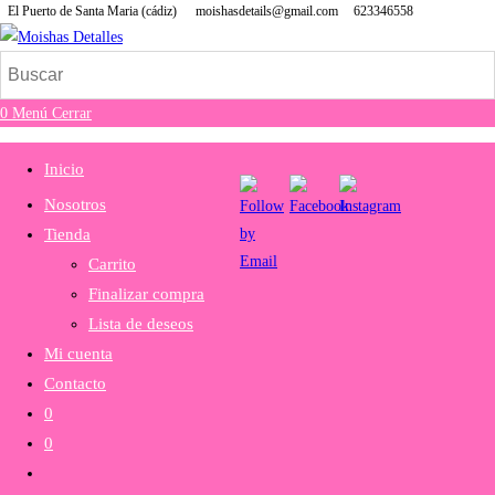
El Puerto de Santa Maria (cádiz)
moishasdetails@gmail.com
623346558
Ir
al
contenido
0
Menú
Cerrar
Inicio
Nosotros
Tienda
Carrito
Finalizar compra
Lista de deseos
Mi cuenta
Contacto
0
0
Alternar