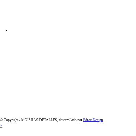
© Copyright - MOISHAS DETALLES, desarrollado por
Edroz Design
×