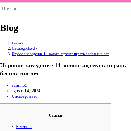
búsqueda
de
la
Blog
web
Inicio
>
Uncategorized
>
Игровое заведение 14 золото ацтеков играть бесплатно лет
Игровое заведение 14 золото ацтеков играть
бесплатно лет
Autor
admin55
de
Publicación
agosto 14, 2024
la
de
Categoría
Uncategorized
entrada:
la
de
entrada:
la
entrada:
Статьи
Качество