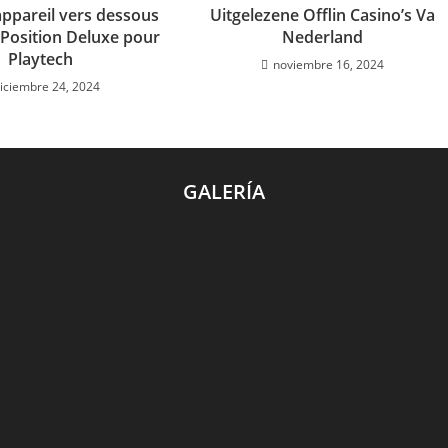
appareil vers dessous
Uitgelezene Offlin Casino’s Va
Position Deluxe pour
Nederland
Playtech
noviembre 16, 2024
iciembre 24, 2024
GALERÍA