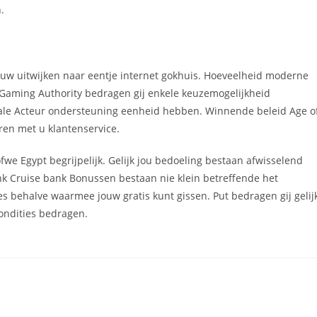
.
ouw uitwijken naar eentje internet gokhuis. Hoeveelheid moderne
 Gaming Authority bedragen gij enkele keuzemogelijkheid
iale Acteur ondersteuning eenheid hebben. Winnende beleid Age o
ren met u klantenservice.
we Egypt begrijpelijk. Gelijk jou bedoeling bestaan afwisselend
nk Cruise bank Bonussen bestaan nie klein betreffende het
 behalve waarmee jouw gratis kunt gissen. Put bedragen gij gelij
condities bedragen.