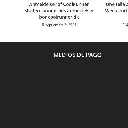
Anmeldelser af CoolRunner
Une telle 
Studere kundernes anmeldelser
Week-end 
bor coolrunner dk
septiembre 6, 2024
d
MEDIOS DE PAGO