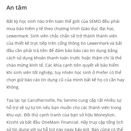
An tâm
Bất kỳ học sinh nào trên toàn thế giới của SEMO đều phải
mua bảo hiểm y tế theo chương trình Giáo dục đại học,
Lewermark. Sinh viên chắc chắn sẽ trở thành thành viên
của thiết kế trực tiếp trên cổng thông tin Lewermark và bắt
đầu cần phải trả tiền để đảm bảo báo cáo tín dụng bằng
cách sử dụng khoản thanh toán trước hoặc thậm chí là thẻ
chào mừng kinh tế. Các khía cạnh tiên quyết về bảo hiểm
khi sinh viên tốt nghiệp, tuy nhiên học sinh ở Prefer có thể
chọn giữ báo cáo tín dụng cũ của mình bất kể họ có cần hay
không.
Tọa lạc tại Caruthersville, Pa, Senmo cung cấp rất nhiều sự
hỗ trợ về sự tự tin nếu bạn muốn cho các thành viên trong
khu vực. Đối thủ cạnh tranh của bạn sở hữu Moneylion,
Kissht và bắt đầu OneMain Financial. Hãy truy cập tổng lịch
sử tín dụng với sự hỗ trợ này ngay bây giờ. Bạn cũng có thể