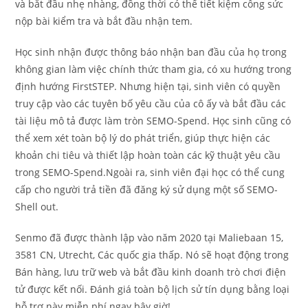
và bắt đầu nhẹ nhàng, đồng thời có thể tiết kiệm công sức
nộp bài kiểm tra và bắt đầu nhận tem.
Học sinh nhận được thông báo nhận ban đầu của họ trong
không gian làm việc chính thức tham gia, có xu hướng trong
định hướng FirstSTEP. Nhưng hiện tại, sinh viên có quyền
truy cập vào các tuyên bố yêu cầu của cô ấy và bắt đầu các
tài liệu mô tả được làm tròn SEMO-Spend. Học sinh cũng có
thể xem xét toàn bộ lý do phát triển, giúp thực hiện các
khoản chi tiêu và thiết lập hoàn toàn các kỹ thuật yêu cầu
trong SEMO-Spend.Ngoài ra, sinh viên đại học có thể cung
cấp cho người trả tiền đã đăng ký sử dụng một số SEMO-
Shell out.
Senmo đã được thành lập vào năm 2020 tại Maliebaan 15,
3581 CN, Utrecht, Các quốc gia thấp. Nó sẽ hoạt động trong
Bán hàng, lưu trữ web và bắt đầu kinh doanh trò chơi điện
tử được kết nối. Đánh giá toàn bộ lịch sử tín dụng bằng loại
hỗ trợ này miễn phí ngay bây giờ!