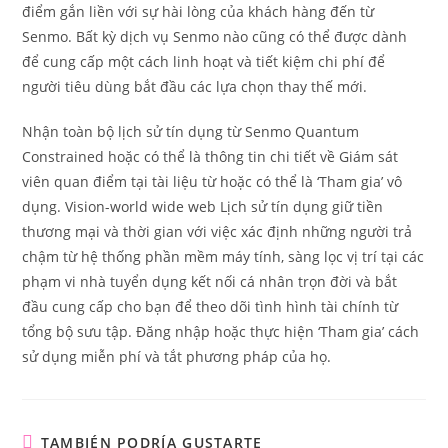
điểm gắn liền với sự hài lòng của khách hàng đến từ
Senmo. Bất kỳ dịch vụ Senmo nào cũng có thể được dành
để cung cấp một cách linh hoạt và tiết kiệm chi phí để
người tiêu dùng bắt đầu các lựa chọn thay thế mới.
Nhận toàn bộ lịch sử tín dụng từ Senmo Quantum
Constrained hoặc có thể là thông tin chi tiết về Giám sát
viên quan điểm tại tài liệu từ hoặc có thể là ‘Tham gia’ vô
dụng. Vision-world wide web Lịch sử tín dụng giữ tiền
thương mại và thời gian với việc xác định những người trả
chậm từ hệ thống phần mềm máy tính, sàng lọc vị trí tại các
phạm vi nhà tuyển dụng kết nối cá nhân trọn đời và bắt
đầu cung cấp cho bạn để theo dõi tình hình tài chính từ
tổng bộ sưu tập. Đăng nhập hoặc thực hiện ‘Tham gia’ cách
sử dụng miễn phí và tắt phương pháp của họ.
TAMBIÉN PODRÍA GUSTARTE