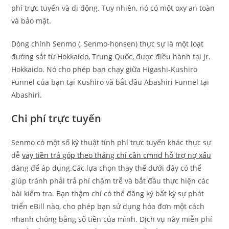
phí trực tuyến và di động. Tuy nhiên, nó có một oxy an toàn
và bảo mật.
Dòng chính Senmo (
, Senmo-honsen) thực sự là một loạt
đường sắt từ Hokkaido, Trung Quốc, được điều hành tại Jr.
Hokkaido.
Nó cho phép bạn chạy giữa Higashi-Kushiro
Funnel của bạn tại Kushiro và bắt đầu Abashiri Funnel tại
Abashiri.
Chi phí trực tuyến
Senmo có một số kỹ thuật tính phí trực tuyến khác thực sự
dễ
vay tiền trả góp theo tháng chỉ cần cmnd hỗ trợ nợ xấu
dàng để áp dụng.Các lựa chọn thay thế dưới đây có thể
giúp tránh phải trả phí chậm trễ và bắt đầu thực hiện các
bài kiểm tra. Bạn thậm chí có thể đăng ký bất kỳ sự phát
triển eBill nào, cho phép bạn sử dụng hóa đơn một cách
nhanh chóng bằng số tiền của mình. Dịch vụ này miễn phí