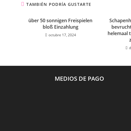
TAMBIÉN PODRÍA GUSTARTE
über 50 sonnigen Freispielen
Schapenho
bloß Einzahlung
bevruch
helemaal t
octubre 17, 2024
d
MEDIOS DE PAGO