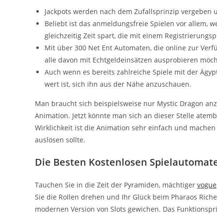
Jackpots werden nach dem Zufallsprinzip vergeben 
Beliebt ist das anmeldungsfreie Spielen vor allem, 
gleichzeitig Zeit spart, die mit einem Registrierungs
Mit über 300 Net Ent Automaten, die online zur Ver
alle davon mit Echtgeldeinsätzen ausprobieren möch
Auch wenn es bereits zahlreiche Spiele mit der Ägyp
wert ist, sich ihn aus der Nähe anzuschauen.
Man braucht sich beispielsweise nur Mystic Dragon anz
Animation. Jetzt könnte man sich an dieser Stelle ate
Wirklichkeit ist die Animation sehr einfach und machen
auslösen sollte.
Die Besten Kostenlosen Spielautomat
Tauchen Sie in die Zeit der Pyramiden, mächtiger
vogue
Sie die Rollen drehen und Ihr Glück beim Pharaos Riche
modernen Version von Slots gewichen. Das Funktionsprin