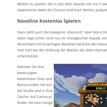
Wetten zu spielen, die in fast allen Spielen mit nur 5 
Gewinnlinie sowie die Chance sind hoch Merkur Jackpo
Novoline Kostenlos Spielen
Dazu zählt auch die Kategorie „Klassisch“ oder Retro Sl
dafür liegt sicher nicht nur im nostalgischen Aspekt, 
Ähnlichkeit mit einarmigen Banditen wird bei den klassi
man hört bei der Drehung der Walzen die alten mechan
unterstützen.
Nehmen Sie Ihre
bevorzugten
kostenlosen Slots und
Bonusrunden mit auf
die Straße und in Ihre
Tasche. Auf Casino.at
finden Sie eine riesige