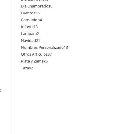
Dia Enamorados
6
6
productos
Eventos
56
56
productos
Comunion
4
4
productos
Infantil
13
13
productos
Lampara
2
2
productos
Navidad
21
21
productos
Nombres Personalizado
13
13
productos
Otros Articulos
37
37
productos
Plata y Zamak
5
5
productos
Tazas
2
2
productos
productos
d.