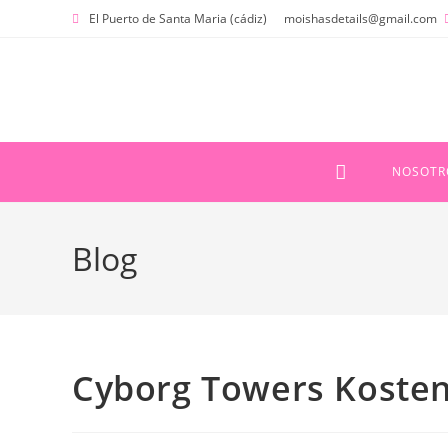
Ir
El Puerto de Santa Maria (cádiz)
moishasdetails@gmail.com
al
contenido
NOSOTR
Blog
Cyborg Towers Kosten