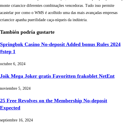
monte criancice diferentes combinações vencedoras. Tudo isso permite
acastelar por como o WMS é acolhido uma das mais avançadas empresas
criancice apanha puerilidade caça-níqueis da indústria.
También podría gustarte
Springbok Casino No-deposit Added bonus Rules 2024
#step 1
octubre 6, 2024
Joik Mega Joker gratis Favoritten frakoblet NetEnt
noviembre 5, 2024
25 Free Revolves on the Membership No-deposit
Expected
septiembre 16, 2024