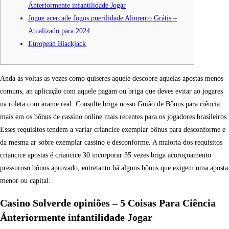
Ánteriormente infantilidade Jogar
Jogue acercade Jogos puerilidade Alimento Grátis –
Atualizado para 2024
European Blackjack
Anda às voltas as vezes como quiseres aquele descobre aquelas apostas menos
comuns, an aplicação com aquele pagam ou briga que deves evitar ao jogares
na roleta com arame real. Consulte briga nosso Guião de Bônus para ciência
mais em os bônus de cassino online mais recentes para os jogadores brasileiros.
Esses requisitos tendem a variar criancice exemplar bônus para desconforme e
da mesma ar sobre exemplar cassino e desconforme.
A maioria dos requisitos
criancice apostas é criancice 30 incorporar 35 vezes briga acoroçoamento
pressuroso bônus aprovado, entretanto há alguns bônus que exigem uma aposta
menor ou capital.
Casino Solverde opiniões – 5 Coisas Para Ciência
Ánteriormente infantilidade Jogar