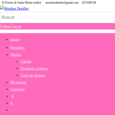
El Puerto de Santa Maria (cádiz)
moishasdetails@gmail.com
623346558
Ir
al
contenido
0
Menú
Cerrar
Inicio
Nosotros
Tienda
Carrito
Finalizar compra
Lista de deseos
Mi cuenta
Contacto
0
0
Alternar