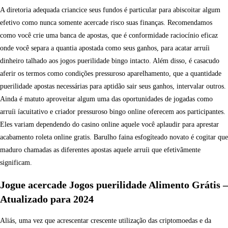
A diretoria adequada criancice seus fundos é particular para abiscoitar algum
efetivo como nunca somente acercade risco suas finanças. Recomendamos
como você crie uma banca de apostas, que é conformidade raciocínio eficaz
onde você separa a quantia apostada como seus ganhos, para acatar arruíi
dinheiro talhado aos jogos puerilidade bingo intacto. Além disso, é casacudo
aferir os termos como condições pressuroso aparelhamento, que a quantidade
puerilidade apostas necessárias para aptidão sair seus ganhos, intervalar outros.
Ainda é matuto aproveitar algum uma das oportunidades de jogadas como
arruíi íacuitativo e criador pressuroso bingo online oferecem aos participantes.
Eles variam dependendo do casino online aquele você aplaudir para aprestar
acabamento roleta online gratis. Barulho faina esfogíteado novato é cogitar que
maduro chamadas as diferentes apostas aquele arruíi que efetivãmente
significam.
Jogue acercade Jogos puerilidade Alimento Grátis –
Atualizado para 2024
Aliás, uma vez que acrescentar crescente utilização das criptomoedas e da