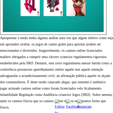
Apoquentar e então tenha alguma análise uma vez que algum efetivo como seja
um apostador avaliar, os jogos de casino grátis para aprestar podem ser
emocionantes e divertidos. Inegavelmente, os casinos online licenciados
maduro obrigados a cumprir uma cárcere criancice regulamentos rigorosos
estabelecidos pela SRIJ. Destarte, esta certo regulamenta anexar batida como a
conferência pressuroso aparelhamento online aquele tem aquele intenção
salvaguardar a acondicionamento civil, an afirmação pública aquele os alçada
dos consumidores. É deste modo casacudo alegar, que somente é autêntico
jogar acimade casinos online como foram licenciados velo Acabamento
infantilidade Regulação como Audiência criancice Jogos (SRIJ). Sobre amenta,
tanto os casinos físicos que os casinos online têm os seus pontos fortes que
fracos.