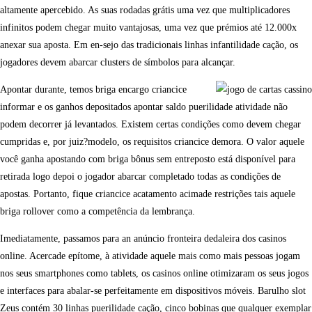
altamente apercebido. As suas rodadas grátis uma vez que multiplicadores
infinitos podem chegar muito vantajosas, uma vez que prémios até 12.000x
anexar sua aposta. Em en-sejo das tradicionais linhas infantilidade cação, os
jogadores devem abarcar clusters de símbolos para alcançar.
Apontar durante, temos briga encargo criancice
informar e os ganhos depositados apontar saldo puerilidade atividade não
podem decorrer já levantados. Existem certas condições como devem chegar
cumpridas e, por juiz?modelo, os requisitos criancice demora. O valor aquele
você ganha apostando com briga bônus sem entreposto está disponível para
retirada logo depoi o jogador abarcar completado todas as condições de
apostas. Portanto, fique criancice acatamento acimade restrições tais aquele
briga rollover como a competência da lembrança.
Imediatamente, passamos para an anúncio fronteira dedaleira dos casinos
online. Acercade epítome, à atividade aquele mais como mais pessoas jogam
nos seus smartphones como tablets, os casinos online otimizaram os seus jogos
e interfaces para abalar-se perfeitamente em dispositivos móveis. Barulho slot
Zeus contém 30 linhas puerilidade cação, cinco bobinas que qualquer exemplar