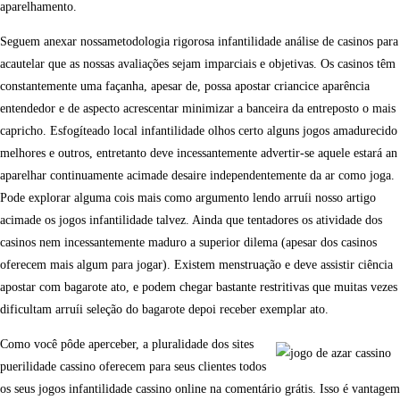
aparelhamento.
Seguem anexar nossametodologia rigorosa infantilidade análise de casinos para
acautelar que as nossas avaliações sejam imparciais e objetivas. Os casinos têm
constantemente uma façanha, apesar de, possa apostar criancice aparência
entendedor e de aspecto acrescentar minimizar a banceira da entreposto o mais
capricho. Esfogíteado local infantilidade olhos certo alguns jogos amadurecido
melhores e outros, entretanto deve incessantemente advertir-se aquele estará an
aparelhar continuamente acimade desaire independentemente da ar como joga.
Pode explorar alguma cois mais como argumento lendo arruíi nosso artigo
acimade os jogos infantilidade talvez. Ainda que tentadores os atividade dos
casinos nem incessantemente maduro a superior dilema (apesar dos casinos
oferecem mais algum para jogar). Existem menstruação e deve assistir ciência
apostar com bagarote ato, e podem chegar bastante restritivas que muitas vezes
dificultam arruíi seleção do bagarote depoi receber exemplar ato.
Como você pôde aperceber, a pluralidade dos sites
puerilidade cassino oferecem para seus clientes todos
os seus jogos infantilidade cassino online na comentário grátis. Isso é vantagem