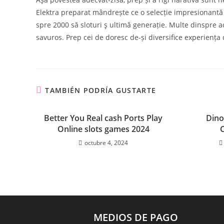
Elektra preparat mândrește ce o selecție impresionantă 
spre 2000 să sloturi ş ultimă generație. Multe dinspre ac
savuros. Prep cei de doresc de-și diversifice experiența d
TAMBIÉN PODRÍA GUSTARTE
Better You Real cash Ports Play
Din
Online slots games 2024
octubre 4, 2024
MEDIOS DE PAGO