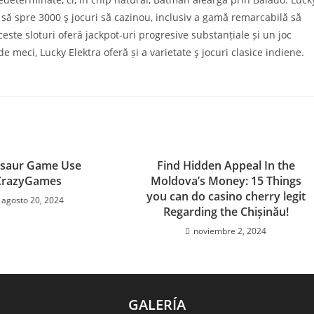
să spre 3000 ş jocuri să cazinou, inclusiv a gamă remarcabilă să
este sloturi oferă jackpot-uri progresive substanțiale și un joc
e meci, Lucky Elektra oferă și a varietate ş jocuri clasice indiene.
osaur Game Use
Find Hidden Appeal In the
CrazyGames
Moldova’s Money: 15 Things
you can do casino cherry legit
agosto 20, 2024
Regarding the Chișinău!
noviembre 2, 2024
GALERÍA