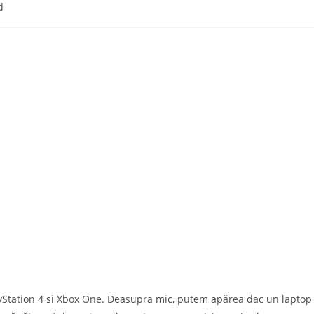
d
layStation 4 si Xbox One. Deasupra mic, putem apărea dac un laptop