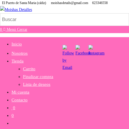
El Puerto de Santa Maria (cádiz)
moishasdetails@gmail.com
623346558
Ir
al
contenido
0
Menú
Cerrar
Inicio
Nosotros
Tienda
Carrito
Finalizar compra
Lista de deseos
Mi cuenta
Contacto
0
0
Alternar