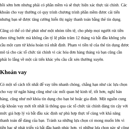
hồi sớm hơn nhưng phải có phần mềm và sẽ thực hiện xác thực tài chính. Các
khoản cho vay thường có quy trình chương trình phần mềm được cải tiến
nhưng bạn sẽ được tăng cường hiển thị ngày thanh toán bằng thẻ tín dụng.
Cũng có thể có thẻ phút như một nhóm tiền tệ, cho phép mọi người rút tiền
theo từng bước mà không cần tỷ lệ phần trăm 12 tháng và bắt đầu không yêu
cầu một cụm từ khóa hoàn trả nhất định. Phạm vi tiền tệ của thẻ tín dụng được
mô tả cho các tổ chức tài chính vì các hóa đơn hàng tháng và bạn cũng cần
phải lo lắng về một cải tiến khác yêu cầu cắt xén thường xuyên.
Khoản vay
Có một số cách tốt nhất để vay tiền nhanh chóng, chẳng hạn như các lựa chọn
cho vay từ ngân hàng cũng như các mối quan hệ kinh tế, tốt hơn, nghỉ bán
hàng, cũng như mở khóa tín dụng cho bạn bè hoặc gia đình. Một nguồn cung
cấp khoản vay mới tốt nhất là thông qua các tổ chức tài chính đáng tin cậy với
mức giá hợp lý và bắt đầu xác định sự phù hợp thực tế cùng với khả năng
thanh toán dễ dàng của bạn. Tránh xa những lựa chọn có mong muốn lớn vì
tiền bạc sẽ phát triển và bắt đầu hạnh phúc hơn, vì những lựa chọn này sẽ cộng