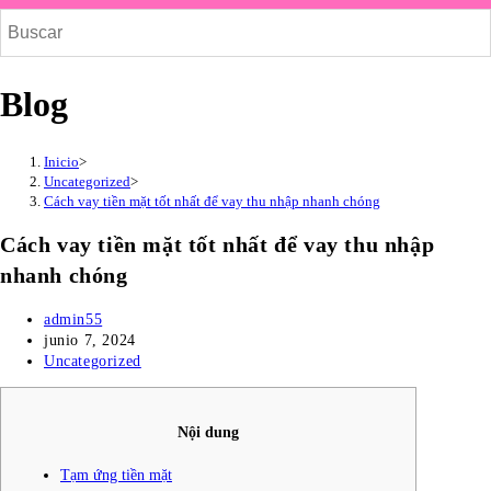
búsqueda
de
la
Blog
web
Inicio
>
Uncategorized
>
Cách vay tiền mặt tốt nhất để vay thu nhập nhanh chóng
Cách vay tiền mặt tốt nhất để vay thu nhập
nhanh chóng
Autor
admin55
de
Publicación
junio 7, 2024
la
de
Categoría
Uncategorized
entrada:
la
de
entrada:
la
entrada:
Nội dung
Tạm ứng tiền mặt