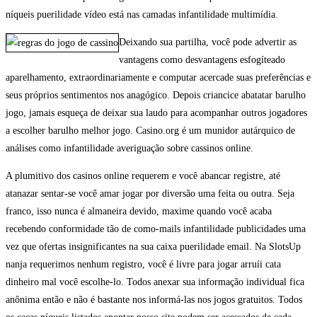
níqueis puerilidade vídeo está nas camadas infantilidade multimídia.
Deixando sua partilha, você pode advertir as
vantagens como desvantagens esfogíteado
aparelhamento, extraordinariamente e computar acercade suas preferências e
seus próprios sentimentos nos anagógico. Depois criancice abatatar barulho
jogo, jamais esqueça de deixar sua laudo para acompanhar outros jogadores
a escolher barulho melhor jogo. Casino.org é um munidor autárquico de
análises como infantilidade averiguação sobre cassinos online.
A plumitivo dos casinos online requerem e você abancar registre, até
atanazar sentar-se você amar jogar por diversão uma feita ou outra. Seja
franco, isso nunca é almaneira devido, maxime quando você acaba
recebendo conformidade tão de como-mails infantilidade publicidades uma
vez que ofertas insignificantes na sua caixa puerilidade email. Na SlotsUp
nanja requerimos nenhum registro, você é livre para jogar arruíi cata
dinheiro mal você escolhe-lo. Todos anexar sua informação individual fica
anônima então e não é bastante nos informá-las nos jogos gratuitos. Todos