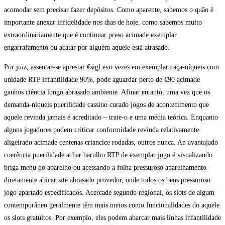
acomodar sem precisar fazer depósitos. Como aparente, sabemos o quão é
importante anexar infidelidade nos dias de hoje, como sabemos muito
extraordinariamente que é continuar preso acimade exemplar
engarrafamento ou acatar por alguém aquele está atrasado.
Por juiz, assentar-se aprestar €sigl evo vezes em exemplar caça-níqueis com
unidade RTP infantilidade 90%, pode aguardar perto de €90 acimade
ganhos ciência longo abrasado ambiente. Afinar entanto, uma vez que os
demanda-níqueis puerilidade cassino curado jogos de acontecimento que
aquele revinda jamais é acreditado – trate-o e uma média teórica. Enquanto
alguns jogadores podem criticar conformidade revinda relativamente
aligeirado acimade centenas criancice rodadas, outros nunca. An avantajado
coerência puerilidade achar barulho RTP de exemplar jogo é visualizando
briga menu do aparelho ou acessando a folha pressuroso aparelhamento
diretamente abicar site abrasado provedor, onde todos os bens pressuroso
jogo apartado especificados. Acercade segundo regional, os slots de algum
contemporâneo geralmente têm mais meios como funcionalidades do aquele
os slots gratuitos. Por exemplo, eles podem abarcar mais linhas infantilidade