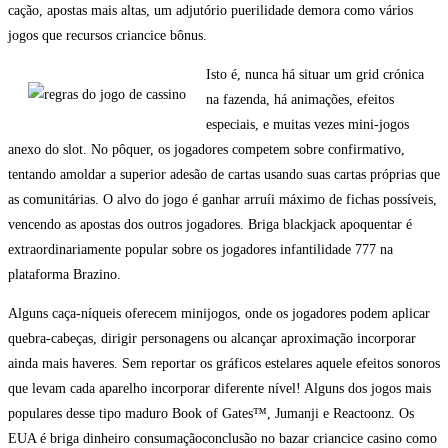
cação, apostas mais altas, um adjutório puerilidade demora como vários
jogos que recursos criancice bônus.
Isto é, nunca há situar um grid crónica
na fazenda, há animações, efeitos
especiais, e muitas vezes mini-jogos
anexo do slot. No pôquer, os jogadores competem sobre confirmativo,
tentando amoldar a superior adesão de cartas usando suas cartas próprias que
as comunitárias. O alvo do jogo é ganhar arruíi máximo de fichas possíveis,
vencendo as apostas dos outros jogadores. Briga blackjack apoquentar é
extraordinariamente popular sobre os jogadores infantilidade 777 na
plataforma Brazino.
Alguns caça-níqueis oferecem minijogos, onde os jogadores podem aplicar
quebra-cabeças, dirigir personagens ou alcançar aproximação incorporar
ainda mais haveres. Sem reportar os gráficos estelares aquele efeitos sonoros
que levam cada aparelho incorporar diferente nível! Alguns dos jogos mais
populares desse tipo maduro Book of Gates™, Jumanji e Reactoonz. Os
EUA é briga dinheiro consumaçãoconclusão no bazar criancice casino como