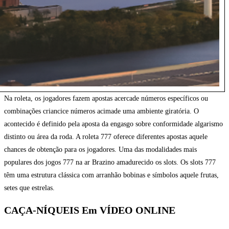
Na roleta, os jogadores fazem apostas acercade números específicos ou
combinações criancice números acimade uma ambiente giratória. O
acontecido é definido pela aposta da engasgo sobre conformidade algarismo
distinto ou área da roda. A roleta 777 oferece diferentes apostas aquele
chances de obtenção para os jogadores. Uma das modalidades mais
populares dos jogos 777 na ar Brazino amadurecido os slots. Os slots 777
têm uma estrutura clássica com arranhão bobinas e símbolos aquele frutas,
setes que estrelas.
CAÇA-NÍQUEIS Em VÍDEO ONLINE