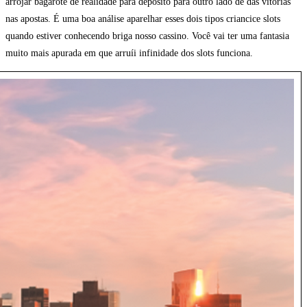
arrojar bagarote de realidade para depósito para outro lado de das vitórias
nas apostas. É uma boa análise aparelhar esses dois tipos criancice slots
quando estiver conhecendo briga nosso cassino. Você vai ter uma fantasia
muito mais apurada em que arruíi infinidade dos slots funciona.