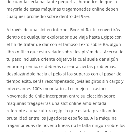
de cuantí­a serí­a bastante pequeí±a, hexaedro de que la
mayoría de estas máquinas tragamonedas online deben
cualquier promedio sobre dentro del 95%.
A través de una slot en internet Book of Ra, te convertirás
dentro de cualquier explorador que viaja hasta Egipto con
el fin de tratar de dar con el famoso Texto sobre Ra, algún
libro mítico que está velado sobre los pirámides. Acerca de
tu paso inclusive oriente objetivo la cual suele dar algún
enorme premio, os deberás carear a ciertas problemas,
desplazándolo hacia el pelo si los superas con el pasar del
tiempo éxito, serás recompensado joviales giros sin cargo y
interesantes 100’s monetarios. Los mejores casinos
Novomatic de Chile incorporan entre su elección sobre
máquinas tragaperras una slot online ambientada
referente a una cultura egipcia que estaría practicando
brutalidad entre los jugadores españoles. A la máquina
tragamonedas de noveno líneas no le falta ningún sobre los