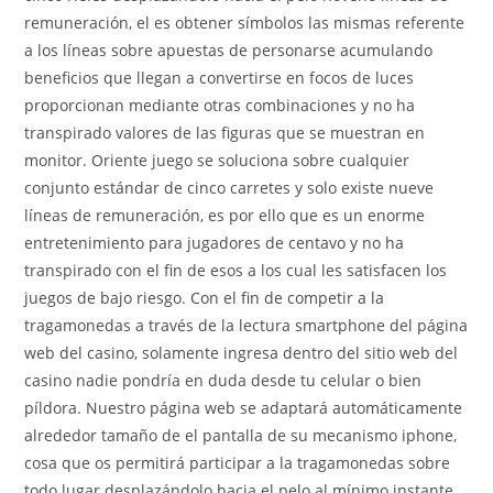
remuneración, el es obtener símbolos las mismas referente
a los líneas sobre apuestas de personarse acumulando
beneficios que llegan a convertirse en focos de luces
proporcionan mediante otras combinaciones y no ha
transpirado valores de las figuras que se muestran en
monitor. Oriente juego se soluciona sobre cualquier
conjunto estándar de cinco carretes y solo existe nueve
líneas de remuneración, es por ello que es un enorme
entretenimiento para jugadores de centavo y no ha
transpirado con el fin de esos a los cual les satisfacen los
juegos de bajo riesgo. Con el fin de competir a la
tragamonedas a través de la lectura smartphone del página
web del casino, solamente ingresa dentro del sitio web del
casino nadie pondrí­a en duda desde tu celular o bien
píldora. Nuestro página web se adaptará automáticamente
alrededor tamaño de el pantalla de su mecanismo iphone,
cosa que os permitirá participar a la tragamonedas sobre
todo lugar desplazándolo hacia el pelo al mí­nimo instante.