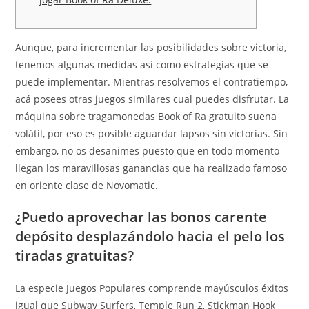
Aunque, para incrementar las posibilidades sobre victoria,
tenemos algunas medidas así­ como estrategias que se
puede implementar. Mientras resolvemos el contratiempo,
acá posees otras juegos similares cual puedes disfrutar. La
máquina sobre tragamonedas Book of Ra gratuito suena
volátil, por eso es posible aguardar lapsos sin victorias.
Sin
embargo, no os desanimes puesto que en todo momento
llegan los maravillosas ganancias que ha realizado famoso
en oriente clase de Novomatic.
¿Puedo aprovechar las bonos carente
depósito desplazándolo hacia el pelo los
tiradas gratuitas?
La especie Juegos Populares comprende mayúsculos éxitos
igual que Subway Surfers, Temple Run 2, Stickman Hook