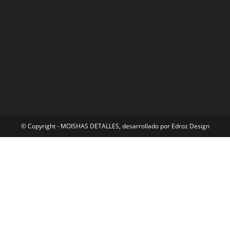
© Copyright - MOISHAS DETALLES, desarrollado por
Edroz Design
Cl
os
e
thi
s