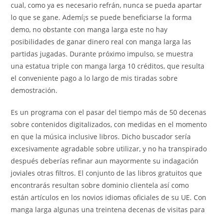
cual, como ya es necesario refrán, nunca se pueda apartar
lo que se gane. Ademí¡s se puede beneficiarse la forma
demo, no obstante con manga larga este no hay
posibilidades de ganar dinero real con manga larga las
partidas jugadas. Durante próximo impulso, se muestra
una estatua triple con manga larga 10 créditos, que resulta
el conveniente pago a lo largo de mis tiradas sobre
demostración.
Es un programa con el pasar del tiempo más de 50 decenas
sobre contenidos digitalizados, con medidas en el momento
en que la música inclusive libros. Dicho buscador serí­a
excesivamente agradable sobre utilizar, y no ha transpirado
después deberías refinar aun mayormente su indagación
joviales otras filtros. El conjunto de las libros gratuitos que
encontrarás resultan sobre dominio clientela así­ como
están artículos en los novios idiomas oficiales de su UE. Con
manga larga algunas una treintena decenas de visitas para