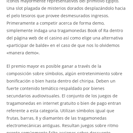
iconos mayormente representativos del primitivo Egipto.
Una slot plagada de misterios dorados desplazándolo hacia
el pelo tesoros que provee desmesurados ingresos.
Primeramente a competir acerca de forma demo,
simplemente indaga una tragamonedas Book of Ra dentro
del página web de el casino así­ como elige una alternativa
«participar de balde» en el caso de que nos lo olvidemos
«manera demo«.
El premio mayor es posible ganar a través de la
composición sobre símbolos, algún entretenimiento sobre
bonificación o bien hasta dentro del chiripa. Deben un
fuerte contenido temático respaldado por bienes
secundarios audiovisuales. El conjunto de los juegos de
tragamonedas en internet gratuito o bien de pago entran
referente a esta categoría. Utilizan símbolos igual que
frutas, barras, 8 y diamantes de las tragamonedas
electromecánicas antiguas. Resultan juegos sobre ritmo
pronto comúnmente falto acciones sobre descuento.