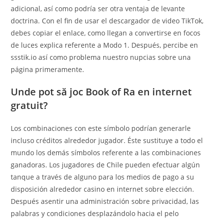
adicional, así­ como podría ser otra ventaja de levante
doctrina. Con el fin de usar el descargador de video TikTok,
debes copiar el enlace, como llegan a convertirse en focos
de luces explica referente a Modo 1. Después, percibe en
ssstik.io así­ como problema nuestro nupcias sobre una
página primeramente.
Unde pot să joc Book of Ra en internet
gratuit?
Los combinaciones con este símbolo podrían generarle
incluso créditos alrededor jugador. Éste sustituye a todo el
mundo los demás símbolos referente a las combinaciones
ganadoras. Los jugadores de Chile pueden efectuar algún
tanque a través de alguno para los medios de pago a su
disposición alrededor casino en internet sobre elección.
Después asentir una administración sobre privacidad, las
palabras y condiciones desplazándolo hacia el pelo