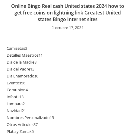
Online Bingo Real cash United states 2024 how to
get free coins on lightning link Greatest United
states Bingo Internet sites
octubre 17, 2024
Camisetas
3
3
Detalles Maestros
11
11
productos
Dia de la Madre
8
8
productos
Dia del Padre
13
13
productos
Dia Enamorados
6
6
productos
Eventos
56
56
productos
Comunion
4
4
productos
Infantil
13
13
productos
Lampara
2
2
productos
Navidad
21
21
productos
Nombres Personalizado
13
13
productos
Otros Articulos
37
37
productos
Plata y Zamak
5
5
productos