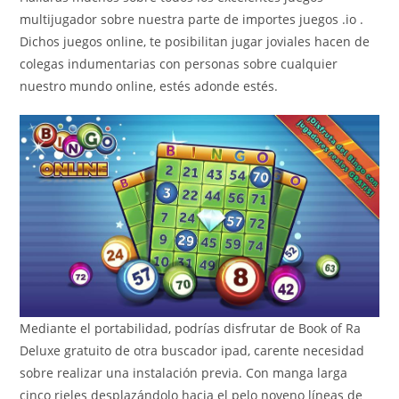
multijugador sobre nuestra parte de importes juegos .io .
Dichos juegos online, te posibilitan jugar joviales hacen de
colegas indumentarias con personas sobre cualquier
nuestro mundo online, estés adonde estés.
Mediante el portabilidad, podrías disfrutar de Book of Ra
Deluxe gratuito de otra buscador ipad, carente necesidad
sobre realizar una instalación previa. Con manga larga
cinco rieles desplazándolo hacia el pelo noveno líneas de