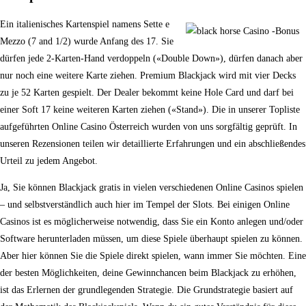
Ein italienisches Kartenspiel namens Sette e
Mezzo (7 and 1/2) wurde Anfang des 17. Sie
dürfen jede 2-Karten-Hand verdoppeln («Double Down»), dürfen danach aber
nur noch eine weitere Karte ziehen. Premium Blackjack wird mit vier Decks
zu je 52 Karten gespielt. Der Dealer bekommt keine Hole Card und darf bei
einer Soft 17 keine weiteren Karten ziehen («Stand»). Die in unserer Topliste
aufgeführten Online Casino Österreich wurden von uns sorgfältig geprüft. In
unseren Rezensionen teilen wir detaillierte Erfahrungen und ein abschließendes
Urteil zu jedem Angebot.
Ja, Sie können Blackjack gratis in vielen verschiedenen Online Casinos spielen
– und selbstverständlich auch hier im Tempel der Slots. Bei einigen Online
Casinos ist es möglicherweise notwendig, dass Sie ein Konto anlegen und/oder
Software herunterladen müssen, um diese Spiele überhaupt spielen zu können.
Aber hier können Sie die Spiele direkt spielen, wann immer Sie möchten. Eine
der besten Möglichkeiten, deine Gewinnchancen beim Blackjack zu erhöhen,
ist das Erlernen der grundlegenden Strategie. Die Grundstrategie basiert auf