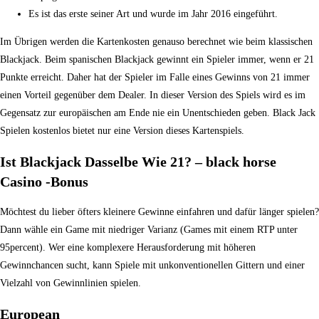
Es ist das erste seiner Art und wurde im Jahr 2016 eingeführt.
Im Übrigen werden die Kartenkosten genauso berechnet wie beim klassischen
Blackjack. Beim spanischen Blackjack gewinnt ein Spieler immer, wenn er 21
Punkte erreicht. Daher hat der Spieler im Falle eines Gewinns von 21 immer
einen Vorteil gegenüber dem Dealer. In dieser Version des Spiels wird es im
Gegensatz zur europäischen am Ende nie ein Unentschieden geben. Black Jack
Spielen kostenlos bietet nur eine Version dieses Kartenspiels.
Ist Blackjack Dasselbe Wie 21? – black horse
Casino -Bonus
Möchtest du lieber öfters kleinere Gewinne einfahren und dafür länger spielen?
Dann wähle ein Game mit niedriger Varianz (Games mit einem RTP unter
95percent). Wer eine komplexere Herausforderung mit höheren
Gewinnchancen sucht, kann Spiele mit unkonventionellen Gittern und einer
Vielzahl von Gewinnlinien spielen.
European