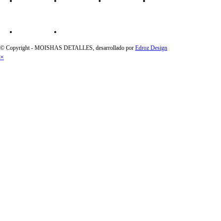
© Copyright - MOISHAS DETALLES, desarrollado por
Edroz Design
×
Close
this
modul