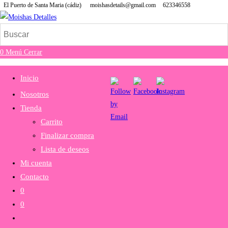
El Puerto de Santa Maria (cádiz)
moishasdetails@gmail.com
623346558
Ir
al
contenido
0
Menú
Cerrar
Inicio
Nosotros
Tienda
Carrito
Finalizar compra
Lista de deseos
Mi cuenta
Contacto
0
0
Alternar