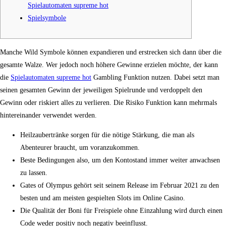
Spielautomaten supreme hot
Spielsymbole
Manche Wild Symbole können expandieren und erstrecken sich dann über die
gesamte Walze. Wer jedoch noch höhere Gewinne erzielen möchte, der kann
die
Spielautomaten supreme hot
Gambling Funktion nutzen. Dabei setzt man
seinen gesamten Gewinn der jeweiligen Spielrunde und verdoppelt den
Gewinn oder riskiert alles zu verlieren.
Die Risiko Funktion kann mehrmals
hintereinander verwendet werden.
Heilzaubertränke sorgen für die nötige Stärkung, die man als
Abenteurer braucht, um voranzukommen.
Beste Bedingungen also, um den Kontostand immer weiter anwachsen
zu lassen.
Gates of Olympus gehört seit seinem Release im Februar 2021 zu den
besten und am meisten gespielten Slots im Online Casino.
Die Qualität der Boni für Freispiele ohne Einzahlung wird durch einen
Code weder positiv noch negativ beeinflusst.