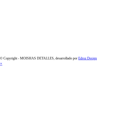
© Copyright - MOISHAS DETALLES, desarrollado por
Edroz Design
×
Close
this
modul