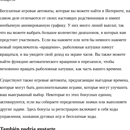
Бесплатные игровые автоматы, которые вы можете найти в Интернете, на
самом деле отличаются от своих настоящих родственников и имеют
необычную анимированную графику. У них много линий выплат, так
что вы можете выбрать большое количество диапазонов, в которых вам
предстоит участвовать. Если вы нажмете или хотя бы немного нажмете
новый переключатель «вращение», рыболовные катушки начнут
вращаться, и вы увидите свой доход на экране часов. Вы также можете
найти функцию автоматического вращения и перезаписи, чтобы
мгновенно вращать рыболовные катушки, как часть вашего времени.
Существуют также игровые автоматы, предлагающие выгодные времена,
которые могут быть дополнительными играми, которые могут улучшить
ваш выигрышный выбор. Некоторые из этих бонусных единиц
активируются, если вы собираете определенные значки или выполняете
другие задачи. Здесь бонусы за регистрацию включают в себя ходы
управления, названия дуговых игр и бесплатные ходы.
También podría gustarte