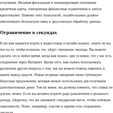
получения. Включая фискальные и инициирующие платежные
кредитные карты, электронные финансовые ограничения и запуск
криптовалют. Помимо этих технологий, онлайн-казино должно
обеспечивать безопасную связь и двухэтапную обработку данных.
Ограничение в секундах
Если вам нравится играть в видео-покер в онлайн-казино, знаете ли вы,
что на то, чтобы испытать это, уйдут считанные секунды. Вы можете
сделать это в любое время, когда вам нужно, при условии, что у вас есть
соединение через Интернет. Кроме того, вам нужно использовать
различные другие вопросы о том, как вы можете помочь накопить и
начать вывод средств. Новые игорные заведения также публикуют
бонусные предложения, которые можно использовать для получения
дополнительных денег. Тем не менее, вы должны помнить, что ставки не
для вас лично. Если вы активно играете ради развлечения и реального
дохода, убедитесь, что вы занимаете стандартные места, чтобы избежать
зависимости. Плюс, например, участие в приеме или сохранении
лекарств.