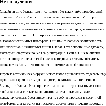
Нет получения
Онлайн-игры с бесплатными позициями без каких-либо приобретений
— отличный способ испытать новое удовольствие от онлайн-игр в
интернет-казино, не подвергая опасности реальные деньги. Следующие
игры можно использовать на большинстве компьютеров, компьютеров и
мобильных устройств. Они просты в использовании и имеют
высокотехнологичный интерфейс. Они имеют большое количество тем
или шаблонов и начинаются линии выплат. Есть заполненные джокеры,
скаттеры и стартовые бонусы за регистрацию. Если вы ищете онлайн-
казино, которое предлагает бесплатные игровые автоматы, обязательно
проверьте файлы лицензирования и примите меры безопасности.
Игровые автоматы без загрузки могут также принадлежать федеральному
правительству во всем мире, например, в Англии, Сиднее, Новой
Зеландии и Канаде. Нижеприведенные онлайн-игры созданы для того,
чтобы дать людям такое же ощущение успеха в реальном раунде
денежных средств. Здесь видеоигры не требуют протезов и доступной
платформы для загрузки или остаются доступными в течение короткого