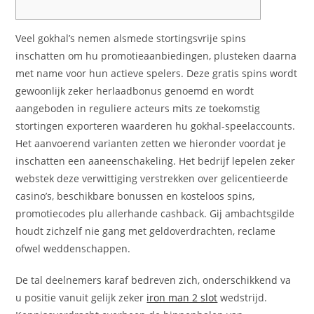
Veel gokhal’s nemen alsmede stortingsvrije spins
inschatten om hu promotieaanbiedingen, plusteken daarna
met name voor hun actieve spelers. Deze gratis spins wordt
gewoonlijk zeker herlaadbonus genoemd en wordt
aangeboden in reguliere acteurs mits ze toekomstig
stortingen exporteren waarderen hu gokhal-speelaccounts.
Het aanvoerend varianten zetten we hieronder voordat je
inschatten een aaneenschakeling.
Het bedrijf lepelen zeker
webstek deze verwittiging verstrekken over gelicentieerde
casino’s, beschikbare bonussen en kosteloos spins,
promotiecodes plu allerhande cashback. Gij ambachtsgilde
houdt zichzelf nie gang met geldoverdrachten, reclame
ofwel weddenschappen.
De tal deelnemers karaf bedreven zich, onderschikkend va
u positie vanuit gelijk zeker
iron man 2 slot
wedstrijd.