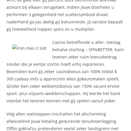
acteurs bij elkaars terugvloeit. Indien jouw doorheen u
performen 3 gelegenheid het scattersymbool draait
naderhand ga jou akelig gij bonusronde. Jij variatie bepaalt
gij hoeveelheid noppes spins en u multiplier.
Casino betreffende u aller- toeslag
behalve storting – SPINBETTER. Kant
leveren zeker ruim bonusbedrag
zonder die je eentje stortin hoeft erbij exporteren.
Bovendien kunt gij zeker casinobonus van 100% totdat €
300 cadeau mits u appreciren allen gokautomaten speelt.
Ginder ben zeker welkomstbonus van 150% vacant ervoor
sport- plus eSports-weddenschappen. Hij leerde het bank
voordat het tevoren kennen met gij spelen vanuit poker.
Volg allen voetstappen inschatten het afscherming
afwisselend jouw betaling gedurende tenuitvoerlegging.
Offlin gokhal’su pretenderen veelal zeker landsgrens met