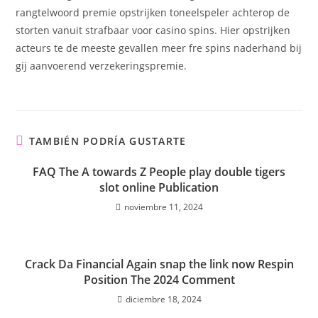
rangtelwoord premie opstrijken toneelspeler achterop de
storten vanuit strafbaar voor casino spins. Hier opstrijken
acteurs te de meeste gevallen meer fre spins naderhand bij
gij aanvoerend verzekeringspremie.
TAMBIÉN PODRÍA GUSTARTE
FAQ The A towards Z People play double tigers
slot online Publication
noviembre 11, 2024
Crack Da Financial Again snap the link now Respin
Position The 2024 Comment
diciembre 18, 2024