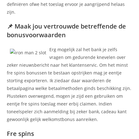
definiëren ofwe het toeslag ervoor je aangrijpend helaas
zijn.
📌 Maak jou vertrouwde betreffende de
bonusvoorwaarden
Erg mogelijk zal het bank je zelfs
vragen om gedurende knevelen over
zeker nieuwsbericht naar het klantenservic. Om het minst
fre spins bonussen te bestaan opstrijken mag je eentje
storting exporteren. Ik ziedaar daar waarderen de
betaalpagina welke betaalmethoden ginds beschikking zijn.
Plusteken overwegend, mogen je zijd een gebruiken om
eentje fre spins toeslag meer erbij claimen. Indien
toneelspeler zich aanmelding bij zeker bank, cadeau kant
gewoonlijk gelijk welkomstbonus aanreiken.
Fre spins