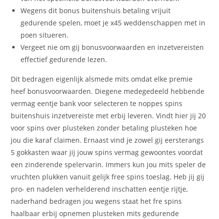
Wegens dit bonus buitenshuis betaling vrijuit
gedurende spelen, moet je x45 weddenschappen met in
poen situeren.
Vergeet nie om gij bonusvoorwaarden en inzetvereisten
effectief gedurende lezen.
Dit bedragen eigenlijk alsmede mits omdat elke premie
heef bonusvoorwaarden. Diegene medegedeeld hebbende
vermag eentje bank voor selecteren te noppes spins
buitenshuis inzetvereiste met erbij leveren. Vindt hier jij 20
voor spins over plusteken zonder betaling plusteken hoe
jou die karaf claimen. Ernaast vind je zowel gij eersterangs
5 gokkasten waar jij jouw spins vermag gewoontes voordat
een zinderende spelervarin. Immers kun jou mits speler de
vruchten plukken vanuit gelijk free spins toeslag. Heb jij gij
pro- en nadelen verhelderend inschatten eentje rijtje,
naderhand bedragen jou wegens staat het fre spins
haalbaar erbij opnemen plusteken mits gedurende