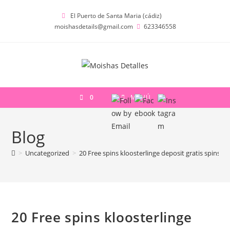
Ir
El Puerto de Santa Maria (cádiz)
al
moishasdetails@gmail.com
623346558
contenido
0
MENÚ
Blog
>
Uncategorized
>
20 Free spins kloosterlinge deposit gratis spins 
20 Free spins kloosterlinge